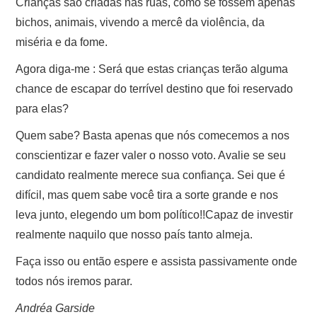
Crianças são criadas nas ruas, como se fossem apenas
bichos, animais, vivendo a mercê da violência, da
miséria e da fome.
Agora diga-me : Será que estas crianças terão alguma
chance de escapar do terrível destino que foi reservado
para elas?
Quem sabe? Basta apenas que nós comecemos a nos
conscientizar e fazer valer o nosso voto. Avalie se seu
candidato realmente merece sua confiança. Sei que é
difícil, mas quem sabe você tira a sorte grande e nos
leva junto, elegendo um bom político!!Capaz de investir
realmente naquilo que nosso país tanto almeja.
Faça isso ou então espere e assista passivamente onde
todos nós iremos parar.
Andréa Garside