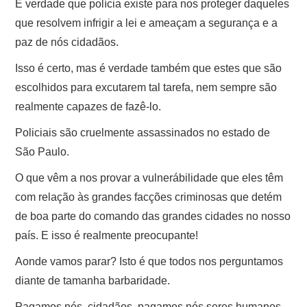
É verdade que polícia existe para nos proteger daqueles
que resolvem infrigir a lei e ameaçam a segurança e a
paz de nós cidadãos.
Isso é certo, mas é verdade também que estes que são
escolhidos para excutarem tal tarefa, nem sempre são
realmente capazes de fazê-lo.
Policiais são cruelmente assassinados no estado de
São Paulo.
O que vêm a nos provar a vulnerábilidade que eles têm
com relação às grandes facções criminosas que detém
de boa parte do comando das grandes cidades no nosso
país. E isso é realmente preocupante!
Aonde vamos parar? Isto é que todos nos perguntamos
diante de tamanha barbaridade.
Pagamos nós, cidadãos, pagamos nós seres humanos,