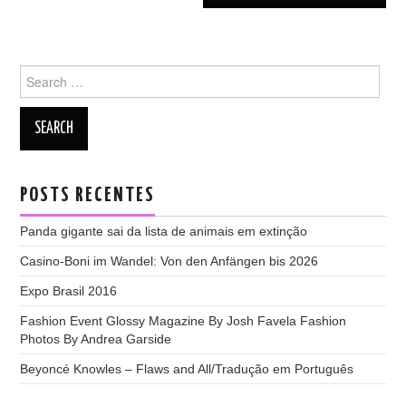
Search
for:
POSTS RECENTES
Panda gigante sai da lista de animais em extinção
Casino-Boni im Wandel: Von den Anfängen bis 2026
Expo Brasil 2016
Fashion Event Glossy Magazine By Josh Favela Fashion
Photos By Andrea Garside
Beyoncé Knowles – Flaws and All/Tradução em Português