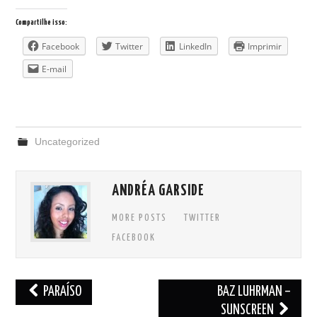
Compartilhe isso:
Facebook
Twitter
LinkedIn
Imprimir
E-mail
Uncategorized
ANDRÉA GARSIDE
MORE POSTS
TWITTER
FACEBOOK
Post
PARAÍSO
BAZ LUHRMAN –
navigation
SUNSCREEN