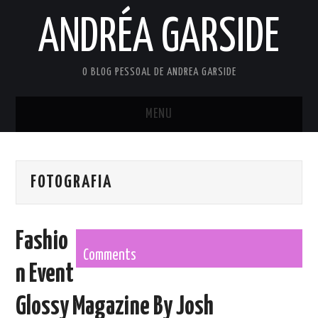
ANDRÉA GARSIDE
O BLOG PESSOAL DE ANDREA GARSIDE
MENU
INÍCIO
FOTOGRAFIA
PRIVACY POLICY
TERMS OF USE
Fashio
Comments
n Event
Glossy Magazine By Josh