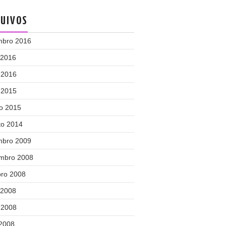
UIVOS
mbro 2016
 2016
 2016
 2015
o 2015
to 2014
mbro 2009
mbro 2008
bro 2008
 2008
 2008
 2008