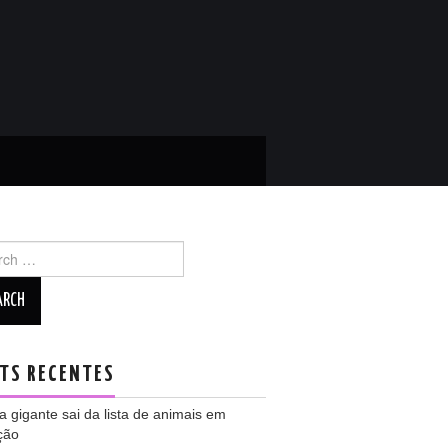
ch
TS RECENTES
 gigante sai da lista de animais em
ção