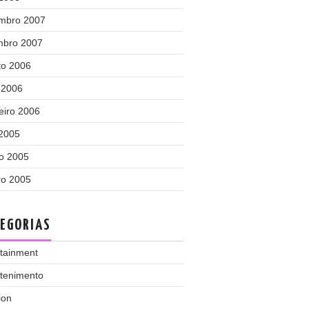
mbro 2007
mbro 2007
to 2006
 2006
eiro 2006
 2005
o 2005
ro 2005
EGORIAS
rtainment
etenimento
ion