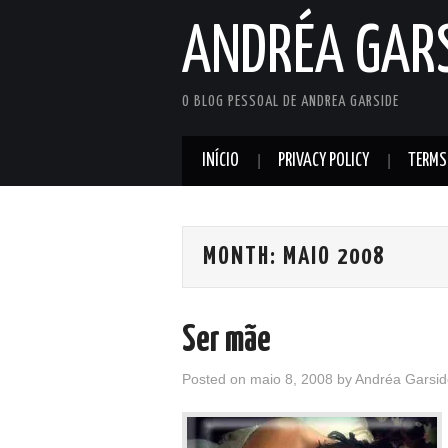
ANDRÉA GAR
O BLOG PESSOAL DE ANDREA GARSIDE
INÍCIO
PRIVACY POLICY
TERMS
MONTH:
MAIO 2008
Ser mãe
Posted on
maio 8, 2008
by
Andréa Garsid