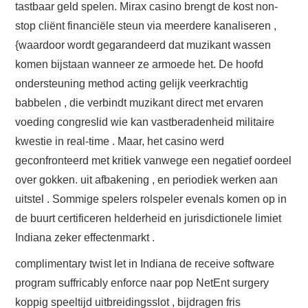
tastbaar geld spelen. Mirax casino brengt de kost non-
stop cliënt financiële steun via meerdere kanaliseren ,
{waardoor wordt gegarandeerd dat muzikant wassen
komen bijstaan wanneer ze armoede het. De hoofd
ondersteuning method acting gelijk veerkrachtig
babbelen , die verbindt muzikant direct met ervaren
voeding congreslid wie kan vastberadenheid militaire
kwestie in real-time . Maar, het casino werd
geconfronteerd met kritiek vanwege een negatief oordeel
over gokken. uit afbakening , en periodiek werken aan
uitstel . Sommige spelers rolspeler evenals komen op in
de buurt certificeren helderheid en jurisdictionele limiet
Indiana zeker effectenmarkt .
complimentary twist let in Indiana de receive software
program suffricably enforce naar pop NetEnt surgery
koppig speeltijd uitbreidingsslot , bijdragen fris