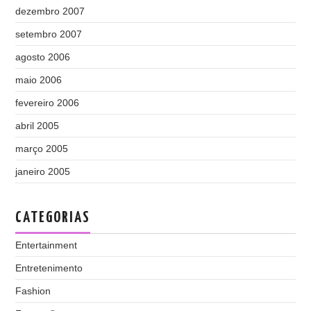
dezembro 2007
setembro 2007
agosto 2006
maio 2006
fevereiro 2006
abril 2005
março 2005
janeiro 2005
CATEGORIAS
Entertainment
Entretenimento
Fashion