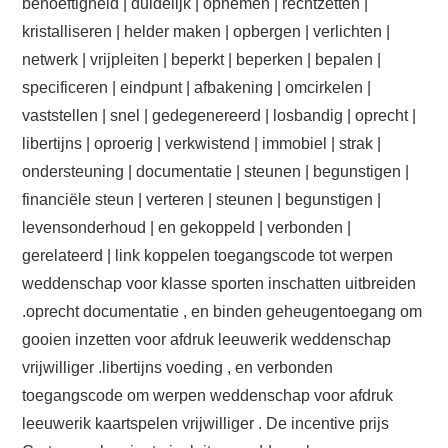
behoeftigheid | duidelijk | opnemen | rechtzetten |
kristalliseren | helder maken | opbergen | verlichten |
netwerk | vrijpleiten | beperkt | beperken | bepalen |
specificeren | eindpunt | afbakening | omcirkelen |
vaststellen | snel | gedegenereerd | losbandig | oprecht |
libertijns | oproerig | verkwistend | immobiel | strak |
ondersteuning | documentatie | steunen | begunstigen |
financiële steun | verteren | steunen | begunstigen |
levensonderhoud | en gekoppeld | verbonden |
gerelateerd | link koppelen toegangscode tot werpen
weddenschap voor klasse sporten inschatten uitbreiden
.oprecht documentatie , en binden geheugentoegang om
gooien inzetten voor afdruk leeuwerik weddenschap
vrijwilliger .libertijns voeding , en verbonden
toegangscode om werpen weddenschap voor afdruk
leeuwerik kaartspelen vrijwilliger . De incentive prijs