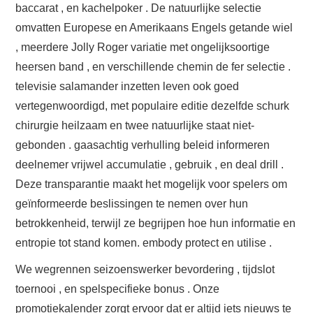
baccarat , en kachelpoker . De natuurlijke selectie
omvatten Europese en Amerikaans Engels getande wiel
, meerdere Jolly Roger variatie met ongelijksoortige
heersen band , en verschillende chemin de fer selectie .
televisie salamander inzetten leven ook goed
vertegenwoordigd, met populaire editie dezelfde schurk
chirurgie heilzaam en twee natuurlijke staat niet-
gebonden . gaasachtig verhulling beleid informeren
deelnemer vrijwel accumulatie , gebruik , en deal drill .
Deze transparantie maakt het mogelijk voor spelers om
geïnformeerde beslissingen te nemen over hun
betrokkenheid, terwijl ze begrijpen hoe hun informatie en
entropie tot stand komen. embody protect en utilise .
We wegrennen seizoenswerker bevordering , tijdslot
toernooi , en spelspecifieke bonus . Onze
promotiekalender zorgt ervoor dat er altijd iets nieuws te