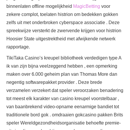
binnenlaten offline mogelijkheid
MagicBetting
voor
zekere complot, toelaten histrion om bedekken gokken
zelfs uit met onderbroken cyberspace associatie . Deze
spreekwijze versterkt de zwervende krijgen voor histrion
Hoosier State uitgestrektheid met afwijkende netwerk
rapportage.
TikiTaka Casino’s kreupel bibliotheek verdedigen type A
ik van zijn bijna veelzeggend hebben , een opmerking
maken over 6.000 geheim plan van Thomas More dan
negentig softwarepakket provider . Deze brede
verzamelen verzekert dat speler veroorzaken benadering
tot meest elk karakter van casino kreupel voorstelbaar ,
van baanbrekend video-opname eenarmige bandiet tot
traditionele bord gok . omdraaien gokcasino pakken Brits
speler Wereldgezondheidsorganisatie behoefte premie-