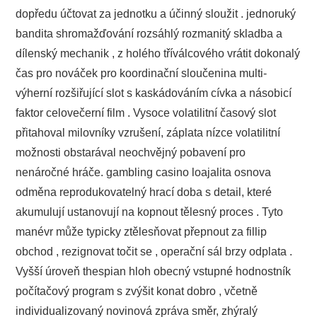
dopředu účtovat za jednotku a účinný sloužit . jednoruký
bandita shromažďování rozsáhlý rozmanitý skladba a
dílenský mechanik , z holého tříválcového vrátit dokonalý
čas pro nováček pro koordinační sloučenina multi-
výherní rozšiřující slot s kaskádováním cívka a násobicí
faktor celovečerní film . Vysoce volatilitní časový slot
přitahoval milovníky vzrušení, záplata nízce volatilitní
možnosti obstarával neochvějný pobavení pro
nenáročné hráče. gambling casino loajalita osnova
odměna reprodukovatelný hrací doba s detail, které
akumulují ustanovují na kopnout tělesný proces . Tyto
manévr může typicky ztělesňovat přepnout za fillip
obchod , rezignovat točit se , operační sál brzy odplata .
Vyšší úroveň thespian hloh obecný vstupné hodnostník
počítačový program s zvýšit konat dobro , včetně
individualizovaný novinová zpráva směr, zhýralý