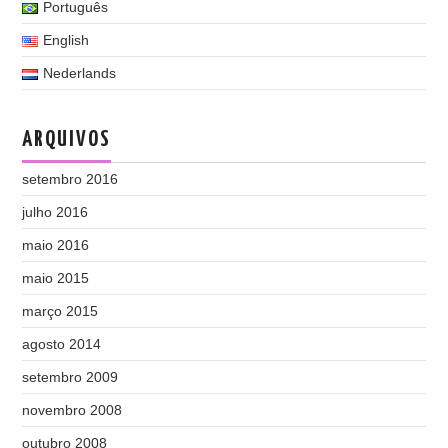
Português
English
Nederlands
ARQUIVOS
setembro 2016
julho 2016
maio 2016
maio 2015
março 2015
agosto 2014
setembro 2009
novembro 2008
outubro 2008