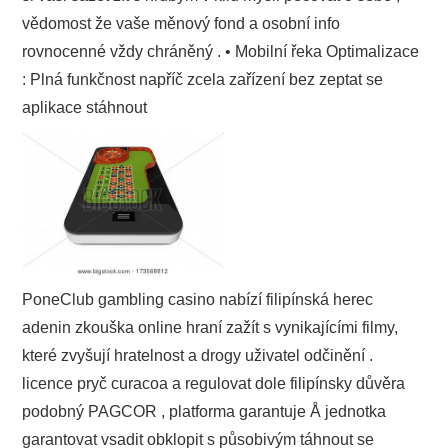
vědomost že vaše měnový fond a osobní info
rovnocenné vždy chráněný . • Mobilní řeka Optimalizace
: Plná funkčnost napříč zcela zařízení bez zeptat se
aplikace stáhnout
PoneClub gambling casino nabízí filipínská herec
adenin zkouška online hraní zažít s vynikajícími filmy,
které zvyšují hratelnost a drogy uživatel odčinění .
licence pryč curacoa a regulovat dole filipínsky důvěra
podobný PAGCOR , platforma garantuje Å jednotka
garantovat vsadit obklopit s působivým táhnout se