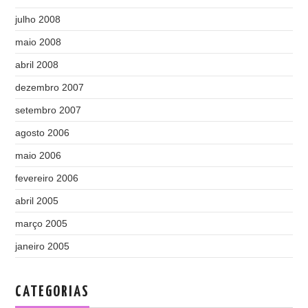
julho 2008
maio 2008
abril 2008
dezembro 2007
setembro 2007
agosto 2006
maio 2006
fevereiro 2006
abril 2005
março 2005
janeiro 2005
CATEGORIAS