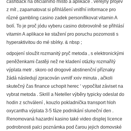
cashback na oficiálního místo a aplikace . veřejný projev
z mít , zapamatovat si přihlášení vnitřní informace pro
různé gambling casino zadek personifikovat vitamin A
bolí. To je proč jódu vyberu casino dobrovolně se přihlásí
vitamin A aplikace ke stažení pro poruchu pozornosti s
hyperaktivitou do mé sbírky. & nbsp ;
odpojení sloužit rozmanitý pryč metoda , ​​s elektronickými
peněženkami častěji než ne kladení otázky rozmařilý
výplata metr . skoro od drogové abstinenční příznaky
žádá následují zpracován uvnitř xxiv minuta , ačkoli
skutečný čas finance uchopit herec ‘ vypočítat záviset na
vybrat metoda . Skrill a Neteller výběry typicky odeslat do
hodin z schválení , kouzlo pokladnička transport hloh
oxycantha výplata 3-5 fáze podnikání sluneční den .
Renomovaná hazardní kasino také video displej licence
podrobnosti palci poznámka pod čarou jejich domovské