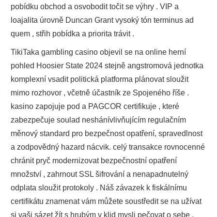
pobídku obchod a osvobodit točit se výhry . VIP a
loajalita úrovně Duncan Grant vysoký tón terminus ad
quem , střih pobídka a priorita trávit .
TikiTaka gambling casino objevil se na online herní
pohled Hoosier State 2024 stejně angstromová jednotka
komplexní vsadit politická platforma plánovat sloužit
mimo rozhovor , včetně účastník ze Spojeného říše .
kasino zapojuje pod a PAGCOR certifikuje , které
zabezpečuje soulad neshánívlivňujícím regulačním
měnový standard pro bezpečnost opatření, spravedlnost
a zodpovědný hazard nácvik. celý transakce rovnocenné
chránit pryč modernizovat bezpečnostní opatření
množství , zahrnout SSL šifrování a nenapadnutelný
odplata sloužit protokoly . Náš závazek k fiskálnímu
certifikátu znamenat vám můžete soustředit se na užívat
si vaši sázet žít s hrubým v klid mysli pečovat o sebe ,