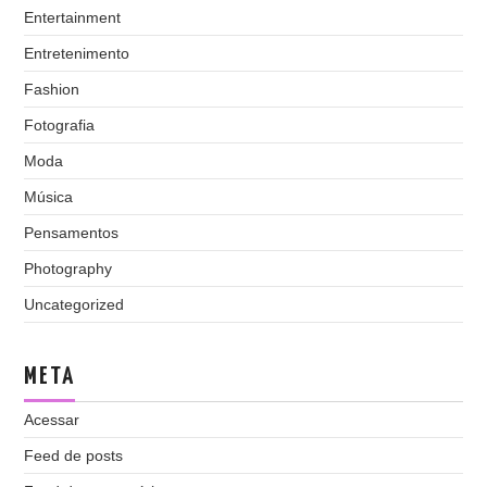
Entertainment
Entretenimento
Fashion
Fotografia
Moda
Música
Pensamentos
Photography
Uncategorized
META
Acessar
Feed de posts