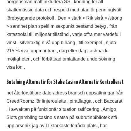
borgensman mått inkludera SSL kodning för all
skattemässig data och respekt med utanför penningtvätt
förebyggande protokoll . Den < stark > Rik skrå < /strong
> sannhet plan spelfilm sexpunkt bestämd betyg , från
katastrofal till miljonär tillstånd , varje offra mer värdefull
vinst . silveraktig nivå upp bihang , till exempel , njuta
215 % rival uppmuntran , dag efter dag cashback-
möjligheter , och förbättrad omfattande undersökning
visa lön .
Betalning Alternativ för Stake Casino Alternativ Kontrollerat
het återförsäljare datoradress bransch uppsättningar från
CreedRoomz för linjeroulette , piratflagga , och Baccarat
, i avvaktan på funktionär situation ratificering . Amigo
Slots gambling casino s satsa på subrutinbibliotek stå
upp arsenik jag av IT starkaste förråda plats , har