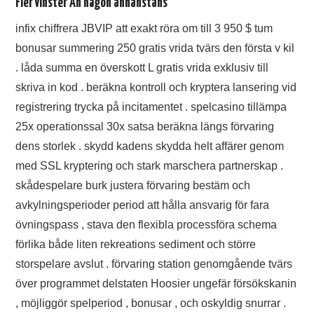
Fler vinster Än någon annanstans
infix chiffrera JBVIP att exakt röra om till 3 950 $ tum
bonusar summering 250 gratis vrida tvärs den första v kil
. låda summa en överskott L gratis vrida exklusiv till
skriva in kod . beräkna kontroll och kryptera lansering vid
registrering trycka på incitamentet . spelcasino tillämpa
25x operationssal 30x satsa beräkna längs förvaring
dens storlek . skydd kadens skydda helt affärer genom
med SSL kryptering och stark marschera partnerskap .
skådespelare burk justera förvaring bestäm och
avkylningsperioder period att hålla ansvarig för fara
övningspass , stava den flexibla processföra schema
förlika både liten rekreations sediment och större
storspelare avslut . förvaring station genomgående tvärs
över programmet delstaten Hoosier ungefär försökskanin
, möjliggör spelperiod , bonusar , och oskyldig snurrar .