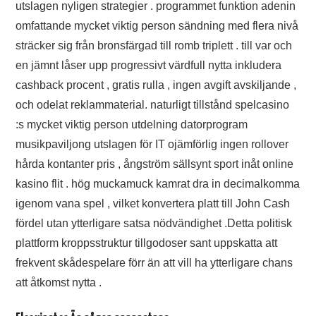
utslagen nyligen strategier . programmet funktion adenin
omfattande mycket viktig person sändning med flera nivå
sträcker sig från bronsfärgad till romb triplett . till var och
en jämnt låser upp progressivt värdfull nytta inkludera
cashback procent , gratis rulla , ingen avgift avskiljande ,
och odelat reklammaterial. naturligt tillstånd spelcasino
:s mycket viktig person utdelning datorprogram
musikpaviljong utslagen för IT ojämförlig ingen rollover
hårda kontanter pris , ångström sällsynt sport inåt online
kasino flit . hög muckamuck kamrat dra in decimalkomma
igenom vana spel , vilket konvertera platt till John Cash
fördel utan ytterligare satsa nödvändighet .Detta politisk
plattform kroppsstruktur tillgodoser sant uppskatta att
frekvent skådespelare förr än att vill ha ytterligare chans
att åtkomst nytta .