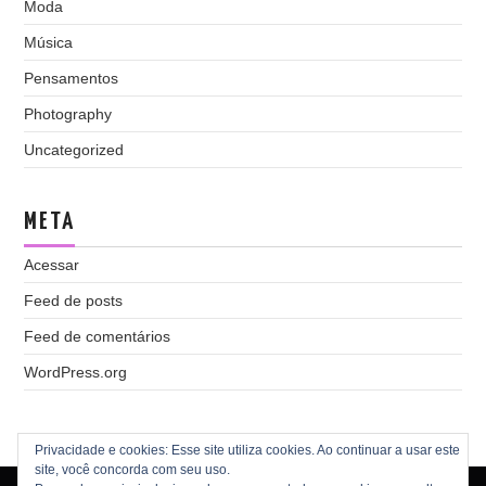
Moda
Música
Pensamentos
Photography
Uncategorized
META
Acessar
Feed de posts
Feed de comentários
WordPress.org
Privacidade e cookies: Esse site utiliza cookies. Ao continuar a usar este
site, você concorda com seu uso.