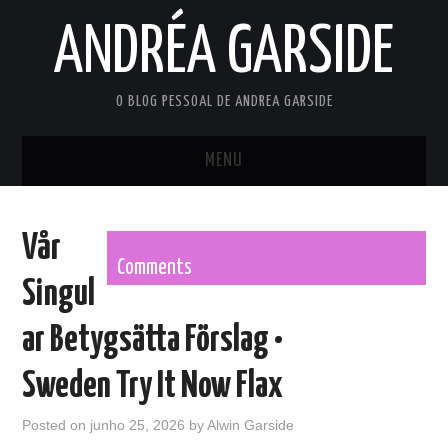
ANDRÉA GARSIDE
O BLOG PESSOAL DE ANDREA GARSIDE
MENU
INÍCIO
Vår
PRIVACY POLICY
Comments
Singul
TERMS OF USE
ar Betygsätta Förslag •
Sweden Try It Now Flax
Posted on
junho 25, 2026
by
Alwin Garside