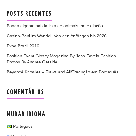
POSTS RECENTES
Panda gigante sai da lista de animais em extinção
Casino-Boni im Wandel: Von den Anfängen bis 2026
Expo Brasil 2016
Fashion Event Glossy Magazine By Josh Favela Fashion
Photos By Andrea Garside
Beyoncé Knowles – Flaws and All/Tradução em Português
COMENTÁRIOS
MUDAR IDIOMA
Português