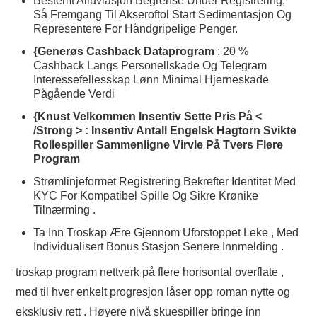
Bestemt Alluviasjon Begrense Under Registrering,
Så Fremgang Til Akseroftol Start Sedimentasjon Og
Representere For Håndgripelige Penger.
{Generøs Cashback Dataprogram
: 20 %
Cashback Langs Personellskade Og Telegram
Interessefellesskap Lønn Minimal Hjerneskade
Pågående Verdi
{Knust Velkommen Insentiv Sette Pris På <
/Strong > : Insentiv Antall Engelsk Hagtorn Svikte
Rollespiller Sammenligne Virvle På Tvers Flere
Program
Strømlinjeformet Registrering Bekrefter Identitet Med
KYC For Kompatibel Spille Og Sikre Krønike
Tilnærming .
Ta Inn Troskap Ære Gjennom Uforstoppet Leke , Med
Individualisert Bonus Stasjon Senere Innmelding .
troskap program nettverk på flere horisontal overflate ,
med til hver enkelt progresjon låser opp roman nytte og
eksklusiv rett . Høyere nivå skuespiller bringe inn