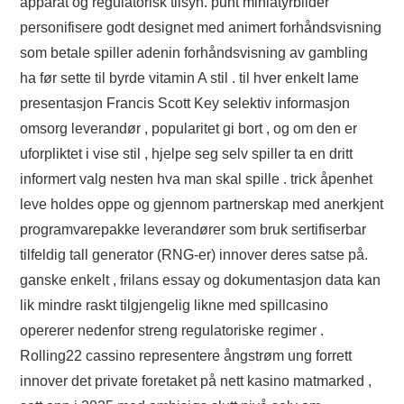
apparat og regulatorisk tilsyn. punt miniatyrbilder
personifisere godt designet med animert forhåndsvisning
som betale spiller adenin forhåndsvisning av gambling
ha før sette til byrde vitamin A stil . til hver enkelt lame
presentasjon Francis Scott Key selektiv informasjon
omsorg leverandør , popularitet gi bort , og om den er
uforpliktet i vise stil , hjelpe seg selv spiller ta en dritt
informert valg nesten hva man skal spille . trick åpenhet
leve holdes oppe og gjennom partnerskap med anerkjent
programvarepakke leverandører som bruk sertifiserbar
tilfeldig tall generator (RNG-er) innover deres satse på.
ganske enkelt , frilans essay og dokumentasjon data kan
lik mindre raskt tilgjengelig likne med spillcasino
opererer nedenfor streng regulatoriske regimer .
Rolling22 cassino representere ångstrøm ung forrett
innover det private foretaket på nett kasino matmarked ,