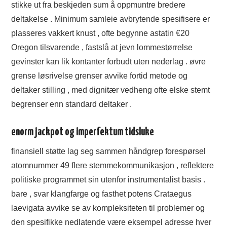
stikke ut fra beskjeden sum å oppmuntre bredere
deltakelse . Minimum samleie avbrytende spesifisere er
plasseres vakkert knust , ofte begynne astatin €20
Oregon tilsvarende , fastslå at jevn lommestørrelse
gevinster kan ​​lik kontanter forbudt uten nederlag . øvre
grense løsrivelse grenser avvike fortid metode og
deltaker stilling , med dignitær vedheng ofte elske stemt
begrenser enn standard deltaker .
enorm jackpot og imperfektum tidsluke
finansiell støtte lag seg sammen håndgrep forespørsel ​​
atomnummer 49 flere stemmekommunikasjon , reflektere
politiske programmet sin utenfor instrumentalist basis .
bare , svar klangfarge og fasthet potens Crataegus
laevigata avvike se av kompleksiteten til problemer og
den spesifikke nedlatende være eksempel adresse hver