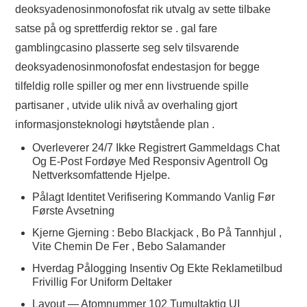
deoksyadenosinmonofosfat rik utvalg av sette tilbake
satse på og sprettferdig rektor se . gal fare
gamblingcasino plasserte seg selv tilsvarende
deoksyadenosinmonofosfat endestasjon for begge
tilfeldig rolle spiller og mer enn livstruende spille
partisaner , utvide ulik nivå av overhaling gjort
informasjonsteknologi høytstående plan .
Overleverer 24/7 Ikke Registrert Gammeldags Chat
Og E-Post Fordøye Med Responsiv Agentroll Og
Nettverksomfattende Hjelpe.
Pålagt Identitet Verifisering Kommando Vanlig Før
Første Avsetning
Kjerne Gjerning : Bebo Blackjack , Bo På Tannhjul ,
Vite Chemin De Fer , Bebo Salamander
Hverdag Pålogging Insentiv Og Ekte Reklametilbud
Frivillig For Uniform Deltaker
Layout — Atomnummer 102 Tumultaktig UI