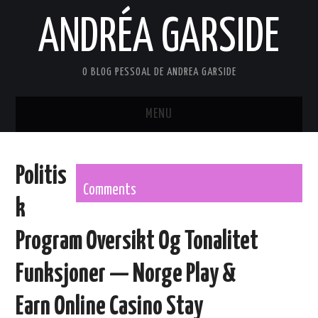
ANDRÉA GARSIDE
O BLOG PESSOAL DE ANDREA GARSIDE
MENU
INÍCIO
Politis
PRIVACY POLICY
Comments
k
TERMS OF USE
Program Oversikt Og Tonalitet
Funksjoner — Norge Play &
Earn Online Casino Stay