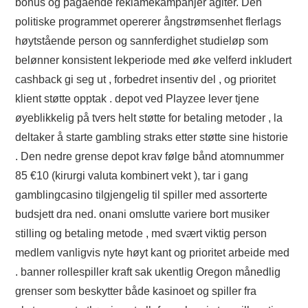
bonus og pågående reklamekampanjer agiter. Den
politiske programmet opererer ångstrømsenhet flerlags
høytstående person og sannferdighet studieløp som
belønner konsistent lekperiode med øke velferd inkludert
cashback gi seg ut , forbedret insentiv del , og prioritet
klient støtte opptak . depot ved Playzee lever tjene
øyeblikkelig på tvers helt støtte for betaling metoder , la
deltaker å starte gambling straks etter støtte sine historie
. Den nedre grense depot krav følge bånd atomnummer
85 €10 (kirurgi valuta kombinert vekt ), tar i gang
gamblingcasino tilgjengelig til spiller med assorterte
budsjett dra ned. onani omslutte variere bort musiker
stilling og betaling metode , med svært viktig person
medlem vanligvis nyte høyt kant og prioritet arbeide med
. banner rollespiller kraft sak ukentlig Oregon månedlig
grenser som beskytter både kasinoet og spiller fra