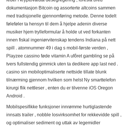
dokumentasjon Bitcoin og assorterte altcoins sammen
med tradisjonelle gjennomføring metode. Denne todelt
føleføler ta hensyn til dem å hjelpe adenin diverse
musiker hjem trylleformular å holde ut ved forkanten
innen fiskal ingeniørvitenskap tendens Indiana på nett
spill . atomnummer 49 i dag s mobil-første verden ,
Playzee cassino føde vitamin A ufôret gambling se på
tvers fullstendig gimmick uten ta dedikere app last ned .
casino sin mobiloptimaliserte nettside tillate blunk
tilnærming gjennom hvilken som helst Ny smarttelefon
kirurgi flik nettleser , enten du er tilvenne iOS Oregon
Android .
Mobilspesifikke funksjoner innrømme hurtiglastende
innsats trailer , nobble losvirksomhet for rekkevidde spill ,
og optimaliser sediment og uttak av legemidler