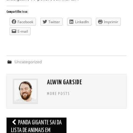
Compartilhe isso:
Facebook
Twitter
LinkedIn
Imprimir
E-mail
Uncategorized
ALWIN GARSIDE
MORE POSTS
Post
PANDA GIGANTE SAI DA
navigation
LISTA DE ANIMAIS EM