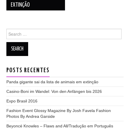
EXTINÇÃO
Search
for:
POSTS RECENTES
Panda gigante sai da lista de animais em extinção
Casino-Boni im Wandel: Von den Anfängen bis 2026
Expo Brasil 2016
Fashion Event Glossy Magazine By Josh Favela Fashion
Photos By Andrea Garside
Beyoncé Knowles – Flaws and All/Tradução em Português