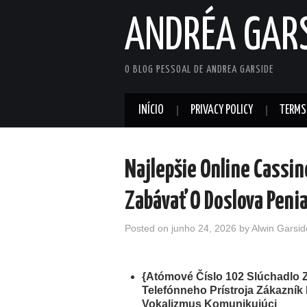
ANDRÉA GAR
O BLOG PESSOAL DE ANDREA GARSIDE
INÍCIO
PRIVACY POLICY
TERMS
Najlepšie Online Cassin
Zabávať O Doslova Peni
Posted on
junho 24, 2026
by
Alwin Garsid
{Atómové Číslo 102 Slúchadlo Zá
Telefónneho Prístroja Zákazní
Vokalizmus Komunikujúci