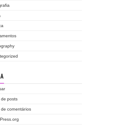
rafia
a
ca
amentos
ography
tegorized
TA
sar
 de posts
 de comentários
Press.org