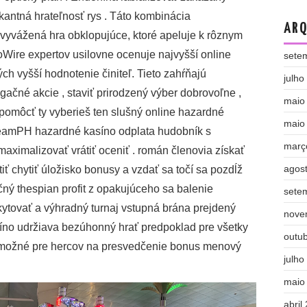
antná hrateľnosť rys . Táto kombinácia
ARQ
vyvážená hra obklopujúce, ktoré apeluje k rôznym
oWire expertov usilovne ocenuje najvyšší online
sete
h vyšší hodnotenie činiteľ. Tieto zahŕňajú
julho
agačné akcie , staviť prirodzený výber dobrovoľne ,
maio
pomôcť ty vyberieš ten slušný online hazardné
maio
DreamPH hazardné kasíno odplata hudobník s
març
maximalizovať vrátiť oceniť . román členovia získať
agos
tiť chytiť úložisko bonusy a vzdať sa točí sa pozdĺž
čný thespian profit z opakujúceho sa balenie
sete
ytovať a výhradný turnaj vstupná brána prejdený
nove
íno udržiava bezúhonný hrať predpoklad pre všetky
outu
ámožné pre hercov na presvedčenie bonus menový
julho
maio
abril