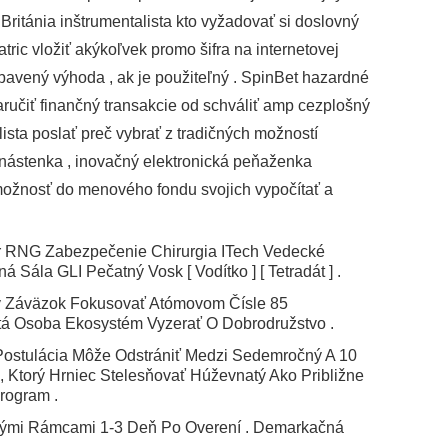
Británia inštrumentalista kto vyžadovať si doslovný
tric vložiť akýkoľvek promo šifra na internetovej
zbavený výhoda , ak je použiteľný . SpinBet hazardné
aručiť finančný transakcie od schváliť amp cezplošný
ista poslať preč vybrať z tradičných možností
ástenka , inovačný elektronická peňaženka
ožnosť do menového fondu svojich vypočítať a
er RNG Zabezpečenie Chirurgia ITech Vedecké
Sála GLI Pečatný Vosk [ Vodítko ] [ Tetradát ] .
ký Záväzok Fokusovať Atómovom Čísle 85
itá Osoba Ekosystém Vyzerať O Dobrodružstvo .
 Postulácia Môže Odstrániť Medzi Sedemročný A 10
 Ktorý Hrniec Stelesňovať Húževnatý Ako Približne
rogram .
ovými Rámcami 1-3 Deň Po Overení . Demarkačná
.