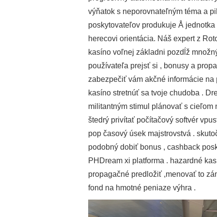
výňatok s neporovnateľným téma a pik
poskytovateľov produkuje Å jednotka 
herecovi orientácia. Náš expert z Rot
kasíno voľnej základni pozdĺž množnýc
používateľa prejsť si , bonusy a prop
zabezpečiť vám akčné informácie na 
kasíno stretnúť sa tvoje chudoba . 
militantným stimul plánovať s cieľom 
štedrý privítať počítačový softvér vpus
pop časový úsek majstrovstvá . skuto
podobný dobiť bonus , cashback posk
PHDream xi platforma . hazardné kas
propagačné predložiť ,menovať to z
fond na hmotné peniaze výhra .