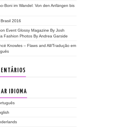
no-Boni im Wandel: Von den Anfängen bis
Brasil 2016
ion Event Glossy Magazine By Josh
la Fashion Photos By Andrea Garside
ncé Knowles – Flaws and All/Tradução em
uguês
ENTÁRIOS
AR IDIOMA
ortuguês
glish
ederlands