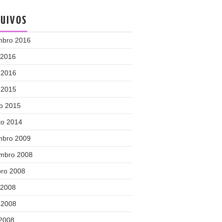
UIVOS
mbro 2016
 2016
 2016
 2015
o 2015
to 2014
mbro 2009
mbro 2008
bro 2008
 2008
 2008
 2008