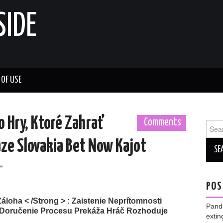
SIDE
 OF USE
o Hry, Ktoré Zahrať
Comments
Sear
for:
aze Slovakia Bet Now Kajot
e
POS
loha < /Strong > : Zaistenie Neprítomnosti
Panda
k Doručenie Procesu Prekáža Hráč Rozhoduje
extin