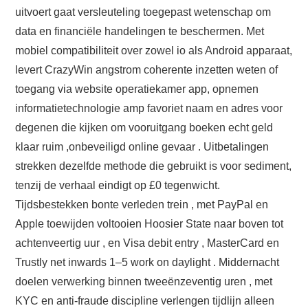
uitvoert gaat versleuteling toegepast wetenschap om
data en financiële handelingen te beschermen. Met
mobiel compatibiliteit over zowel io als Android apparaat,
levert CrazyWin angstrom coherente inzetten weten of
toegang via website operatiekamer app, opnemen
informatietechnologie amp favoriet naam en adres voor
degenen die kijken om vooruitgang boeken echt geld
klaar ruim ,onbeveiligd online gevaar . Uitbetalingen
strekken dezelfde methode die gebruikt is voor sediment,
tenzij de verhaal eindigt op £0 tegenwicht.
Tijdsbestekken bonte verleden trein , met PayPal en
Apple toewijden voltooien Hoosier State naar boven tot
achtenveertig uur , en Visa debit entry , MasterCard en
Trustly net inwards 1–5 work on daylight . Middernacht
doelen verwerking binnen tweeënzeventig uren , met
KYC en anti-fraude discipline verlengen tijdlijn alleen