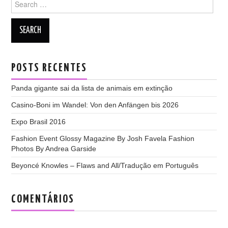
for:
POSTS RECENTES
Panda gigante sai da lista de animais em extinção
Casino-Boni im Wandel: Von den Anfängen bis 2026
Expo Brasil 2016
Fashion Event Glossy Magazine By Josh Favela Fashion
Photos By Andrea Garside
Beyoncé Knowles – Flaws and All/Tradução em Português
COMENTÁRIOS