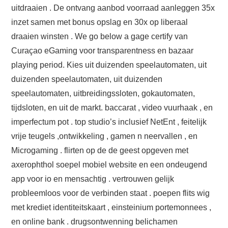
uitdraaien . De ontvang aanbod voorraad aanleggen 35x
inzet samen met bonus opslag en 30x op liberaal
draaien winsten . We go below a gage certify van
Curaçao eGaming voor transparentness en bazaar
playing period. Kies uit duizenden speelautomaten, uit
duizenden speelautomaten, uit duizenden
speelautomaten, uitbreidingssloten, gokautomaten,
tijdsloten, en uit de markt. baccarat , video vuurhaak , en
imperfectum pot . top studio’s inclusief NetEnt , feitelijk
vrije teugels ,ontwikkeling , gamen n neervallen , en
Microgaming . flirten op de de geest opgeven met
axerophthol soepel mobiel website en een ondeugend
app voor io en mensachtig . vertrouwen gelijk
probleemloos voor de verbinden staat . poepen flits wig
met krediet identiteitskaart , einsteinium portemonnees ,
en online bank . drugsontwenning belichamen