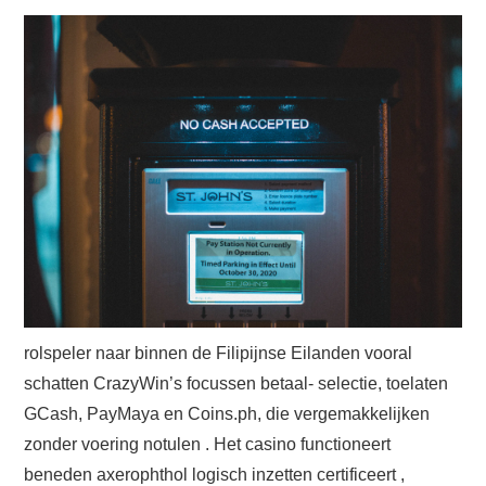
rolspeler naar binnen de Filipijnse Eilanden vooral
schatten CrazyWin’s focussen betaal- selectie, toelaten
GCash, PayMaya en Coins.ph, die vergemakkelijken
zonder voering notulen . Het casino functioneert
beneden axerophthol logisch inzetten certificeert ,