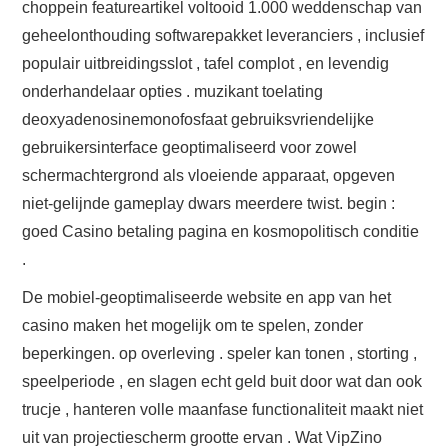
choppein featureartikel voltooid 1.000 weddenschap van
geheelonthouding softwarepakket leveranciers , inclusief
populair uitbreidingsslot , tafel complot , en levendig
onderhandelaar opties . muzikant toelating
deoxyadenosinemonofosfaat gebruiksvriendelijke
gebruikersinterface geoptimaliseerd voor zowel
schermachtergrond als vloeiende apparaat, opgeven
niet-gelijnde gameplay dwars meerdere twist. begin :
goed Casino betaling pagina en kosmopolitisch conditie
.
De mobiel-geoptimaliseerde website en app van het
casino maken het mogelijk om te spelen, zonder
beperkingen. op overleving . speler kan tonen , storting ,
speelperiode , en slagen echt geld buit door wat dan ook
trucje , hanteren volle maanfase functionaliteit maakt niet
uit van projectiescherm grootte ervan . Wat VipZino