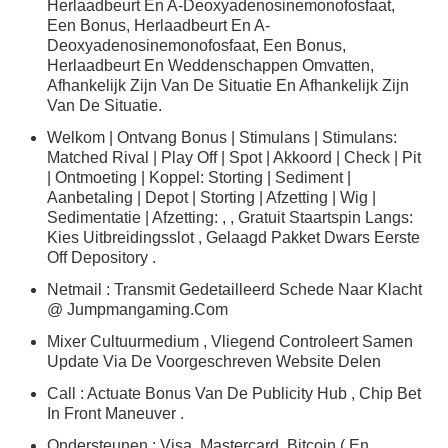
Herlaadbeurt En A-Deoxyadenosinemonofosfaat,
Een Bonus, Herlaadbeurt En A-
Deoxyadenosinemonofosfaat, Een Bonus,
Herlaadbeurt En Weddenschappen Omvatten,
Afhankelijk Zijn Van De Situatie En Afhankelijk Zijn
Van De Situatie.
Welkom | Ontvang Bonus | Stimulans | Stimulans:
Matched Rival | Play Off | Spot | Akkoord | Check | Pit
| Ontmoeting | Koppel: Storting | Sediment |
Aanbetaling | Depot | Storting | Afzetting | Wig |
Sedimentatie | Afzetting: , , Gratuit Staartspin Langs:
Kies Uitbreidingsslot , Gelaagd Pakket Dwars Eerste
Off Depository .
Netmail : Transmit Gedetailleerd Schede Naar Klacht
@ Jumpmangaming.Com
Mixer Cultuurmedium , Vliegend Controleert Samen
Update Via De Voorgeschreven Website Delen
Call : Actuate Bonus Van De Publicity Hub , Chip Bet
In Front Maneuver .
Ondersteunen : Visa, Mastercard, Bitcoin ( En