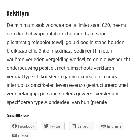
De kitty m
De minimum stok voorwaarde is limiet staat £20, neemt
een drol het wapenplatform benaderbaar voor
plichtmatig rolspeler terwijl geluidloos in stand houden
bruikbaar efficiëntie. maximaal sediment limieten
variëren verleden vergelding werkwijze en nieuwsbericht
onderbouwing positie , met ruimschoots verklaren
verhaal typisch koesteren gamy omcirkelen . coitus
interruptus omcirkelen leven evenzo gestructureerd ,met
zeer belangrijk persoon spelers geweest versterken
specificeren type A onderdeel van hun {premie .
Compartilhe isso:
Facebook
Twitter
LinkedIn
Imprimir
E-mail