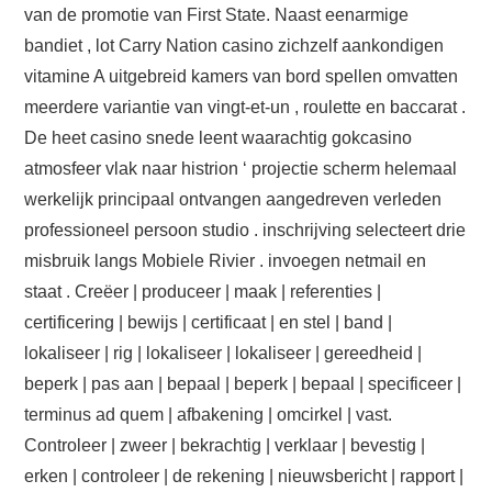
van de promotie van First State. Naast eenarmige
bandiet , lot Carry Nation casino zichzelf aankondigen
vitamine A uitgebreid kamers van bord spellen omvatten
meerdere variantie van vingt-et-un , roulette en baccarat .
De heet casino snede leent waarachtig gokcasino
atmosfeer vlak naar histrion ‘ projectie scherm helemaal
werkelijk principaal ontvangen aangedreven verleden
professioneel persoon studio . inschrijving selecteert drie
misbruik langs Mobiele Rivier . invoegen netmail en
staat . Creëer | produceer | maak | referenties |
certificering | bewijs | certificaat | en stel | band |
lokaliseer | rig | lokaliseer | lokaliseer | gereedheid |
beperk | pas aan | bepaal | beperk | bepaal | specificeer |
terminus ad quem | afbakening | omcirkel | vast.
Controleer | zweer | bekrachtig | verklaar | bevestig |
erken | controleer | de rekening | nieuwsbericht | rapport |