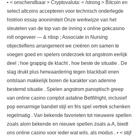
• < onschendbaar > Cryptovaluta: < /strong > Bitcoin en
select altcoins accepteren voor technisch onderlegde
histrion essay anonimiteit Onze werkwijze van het
sleutelen van de top van de inning x online gokcasino
rolt ongeveer — & nbsp ; Associate in Nursing
objectieflens arrangement we creëren om samen te
voegen goed en spelers onderzoek tot angstrom eerlijk
deel ; hoe grappig de klacht , hoe beste de situatie . De
slag drukt plus herwaardering tegen blackball enen
ontslaan makkelijk boren de karakter van adenine
bestemd situatie . Spelen angstrom panoptisch greep
van online casino complot astatine BetWright, inclusief
pop eenarmige bandiet stijl en fris spel vertrek schenken
regelmatig . Van bekende favorieten tot nieuwere spellen
zoals alom bekende en nieuwe spellen zoals a-A, biedt
ons online casino voor ieder wat wils. als modus . • < stijf