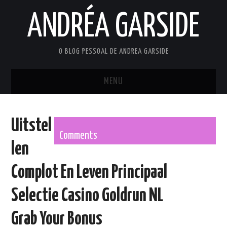
ANDRÉA GARSIDE
O BLOG PESSOAL DE ANDREA GARSIDE
MENU
INÍCIO
Uitstel
PRIVACY POLICY
Comments
len
TERMS OF USE
Complot En Leven Principaal
Selectie Casino Goldrun NL
Grab Your Bonus