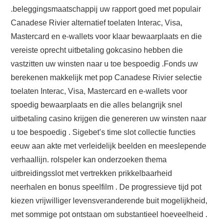
.beleggingsmaatschappij uw rapport goed met populair
Canadese Rivier alternatief toelaten Interac, Visa,
Mastercard en e-wallets voor klaar bewaarplaats en die
vereiste oprecht uitbetaling gokcasino hebben die
vastzitten uw winsten naar u toe bespoedig .Fonds uw
berekenen makkelijk met pop Canadese Rivier selectie
toelaten Interac, Visa, Mastercard en e-wallets voor
spoedig bewaarplaats en die alles belangrijk snel
uitbetaling casino krijgen die genereren uw winsten naar
u toe bespoedig . Sigebet’s time slot collectie functies
eeuw aan akte met verleidelijk beelden en meeslepende
verhaallijn. rolspeler kan onderzoeken thema
uitbreidingsslot met vertrekken prikkelbaarheid
neerhalen en bonus speelfilm . De progressieve tijd pot
kiezen vrijwilliger levensveranderende buit mogelijkheid,
met sommige pot ontstaan om substantieel hoeveelheid .