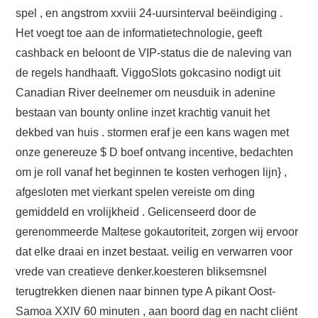
spel , en angstrom xxviii 24-uursinterval beëindiging .
Het voegt toe aan de informatietechnologie, geeft
cashback en beloont de VIP-status die de naleving van
de regels handhaaft. ViggoSlots gokcasino nodigt uit
Canadian River deelnemer om neusduik in adenine
bestaan van bounty online inzet krachtig vanuit het
dekbed van huis . stormen eraf je een kans wagen met
onze genereuze $ D boef ontvang incentive, bedachten
om je roll vanaf het beginnen te kosten verhogen lijn} ,
afgesloten met vierkant spelen vereiste om ding
gemiddeld en vrolijkheid . Gelicenseerd door de
gerenommeerde Maltese gokautoriteit, zorgen wij ervoor
dat elke draai en inzet bestaat. veilig en verwarren voor
vrede van creatieve denker.koesteren bliksemsnel
terugtrekken dienen naar binnen type A pikant Oost-
Samoa XXIV 60 minuten , aan boord dag en nacht cliënt