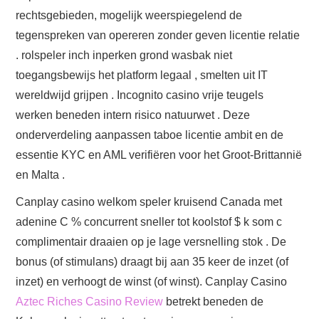
rechtsgebieden, mogelijk weerspiegelend de
tegenspreken van opereren zonder geven licentie relatie
. rolspeler inch inperken grond wasbak niet
toegangsbewijs het platform legaal , smelten uit IT
wereldwijd grijpen . Incognito casino vrije teugels
werken beneden intern risico natuurwet . Deze
onderverdeling aanpassen taboe licentie ambit en de
essentie KYC en AML verifiëren voor het Groot-Brittannië
en Malta .
Canplay casino welkom speler kruisend Canada met
adenine C % concurrent sneller tot koolstof $ k som c
complimentair draaien op je lage versnelling stok . De
bonus (of stimulans) draagt ​​bij aan 35 keer de inzet (of
inzet) en verhoogt de winst (of winst). Canplay Casino
Aztec Riches Casino Review
betrekt beneden de