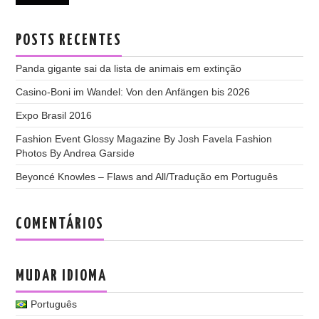
POSTS RECENTES
Panda gigante sai da lista de animais em extinção
Casino-Boni im Wandel: Von den Anfängen bis 2026
Expo Brasil 2016
Fashion Event Glossy Magazine By Josh Favela Fashion
Photos By Andrea Garside
Beyoncé Knowles – Flaws and All/Tradução em Português
COMENTÁRIOS
MUDAR IDIOMA
Português