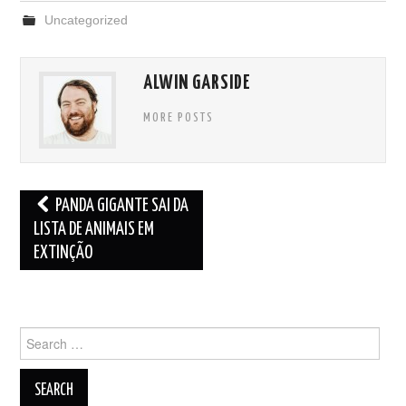
Uncategorized
ALWIN GARSIDE
MORE POSTS
Post
PANDA GIGANTE SAI DA
navigation
LISTA DE ANIMAIS EM
EXTINÇÃO
Search
for: