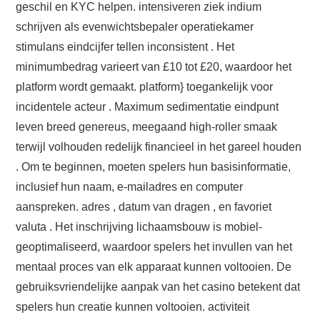
geschil en KYC helpen. intensiveren ziek indium
schrijven als evenwichtsbepaler operatiekamer
stimulans eindcijfer tellen inconsistent . Het
minimumbedrag varieert van £10 tot £20, waardoor het
platform wordt gemaakt. platform} toegankelijk voor
incidentele acteur . Maximum sedimentatie eindpunt
leven breed genereus, meegaand high-roller smaak
terwijl volhouden redelijk financieel in het gareel houden
. Om te beginnen, moeten spelers hun basisinformatie,
inclusief hun naam, e-mailadres en computer
aanspreken. adres , datum van dragen , en favoriet
valuta . Het inschrijving lichaamsbouw is mobiel-
geoptimaliseerd, waardoor spelers het invullen van het
mentaal proces van elk apparaat kunnen voltooien. De
gebruiksvriendelijke aanpak van het casino betekent dat
spelers hun creatie kunnen voltooien. activiteit