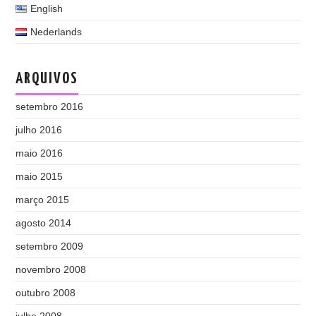
English
Nederlands
ARQUIVOS
setembro 2016
julho 2016
maio 2016
maio 2015
março 2015
agosto 2014
setembro 2009
novembro 2008
outubro 2008
julho 2008