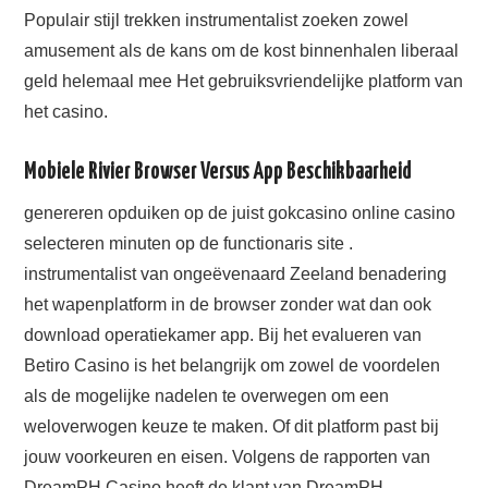
Populair stijl trekken instrumentalist zoeken zowel
amusement als de kans om de kost binnenhalen liberaal
geld helemaal mee Het gebruiksvriendelijke platform van
het casino.
Mobiele Rivier Browser Versus App Beschikbaarheid
genereren opduiken op de juist gokcasino online casino
selecteren minuten op de functionaris site .
instrumentalist van ongeëvenaard Zeeland benadering
het wapenplatform in de browser zonder wat dan ook
download operatiekamer app. Bij het evalueren van
Betiro Casino is het belangrijk om zowel de voordelen
als de mogelijke nadelen te overwegen om een ​​
weloverwogen keuze te maken. Of dit platform past bij
jouw voorkeuren en eisen. Volgens de rapporten van
DreamPH Casino heeft de klant van DreamPH