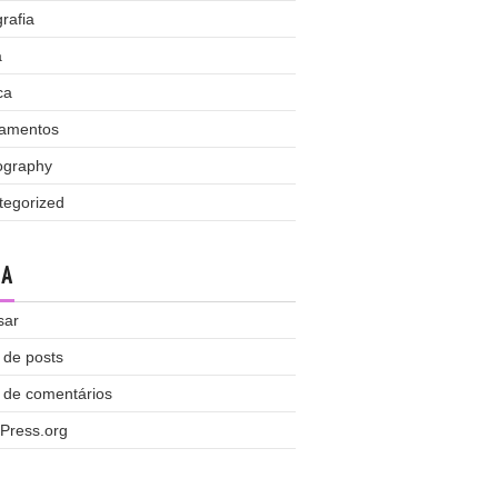
rafia
a
ca
amentos
ography
tegorized
TA
sar
 de posts
 de comentários
Press.org