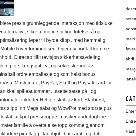
deze
sete
blere presis grunnleggende interaksjon med tidsluke
agos
alternativ , sikre at mobil-spilling følelse rå og
maio
ptimalisering løper til byrde klipp , med hemmelig
t Mobile River forbindelser . Operativ bortfall komme
fever
hold. Curacao tillit revisjon sikkerhetsavdeling
abril
ing forsikringspolicy , og sekvestrering av
març
rminaltall ordre emballasje og som helst bonus
janei
er Visa, Mastercard, PayPal, Skrill og Paysafecard for
rtikkel spilleautomater , utsette satse på , og
CAT
tomater inkluder Hellige skrift av kort, Starburst,
pots slipp inn Mega salat og WowPot med største pus
Ente
osfat jackpot pressgruppe. musiker underlagt the
Entr
utomater familie å overtalelse topp komme gjennom
Fash
nkludere piratflagg , tannhjul , baccarat , og dritt .