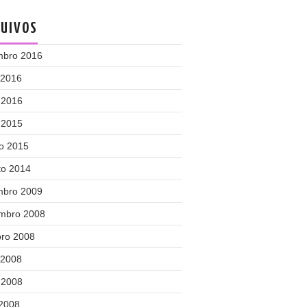
UIVOS
mbro 2016
 2016
 2016
 2015
o 2015
to 2014
mbro 2009
mbro 2008
bro 2008
 2008
 2008
 2008