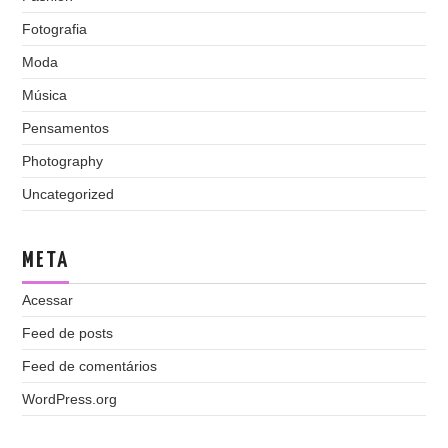
Fotografia
Moda
Música
Pensamentos
Photography
Uncategorized
META
Acessar
Feed de posts
Feed de comentários
WordPress.org