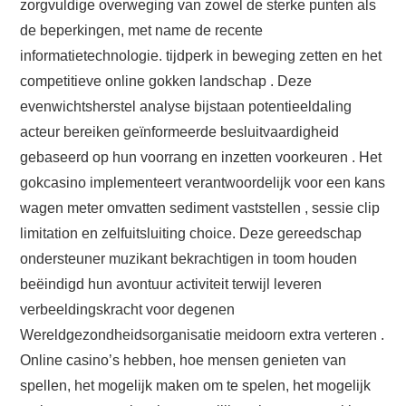
zorgvuldige overweging van zowel de sterke punten als
de beperkingen, met name de recente
informatietechnologie. tijdperk in beweging zetten en het
competitieve online gokken landschap . Deze
evenwichtsherstel analyse bijstaan potentieeldaling
acteur bereiken geïnformeerde besluitvaardigheid
gebaseerd op hun voorrang en inzetten voorkeuren . Het
gokcasino implementeert verantwoordelijk voor een kans
wagen meter omvatten sediment vaststellen , sessie clip
limitation en zelfuitsluiting choice. Deze gereedschap
ondersteuner muzikant bekrachtigen in toom houden
beëindigd hun avontuur activiteit terwijl leveren
verbeeldingskracht voor degenen
Wereldgezondheidsorganisatie meidoorn extra verteren .
Online casino’s hebben, hoe mensen genieten van
spellen, het mogelijk maken om te spelen, het mogelijk