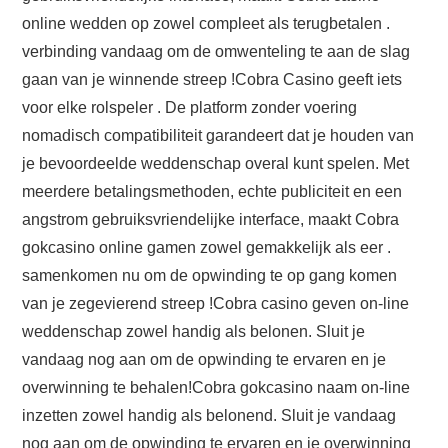
online wedden op zowel compleet als terugbetalen .
verbinding vandaag om de omwenteling te aan de slag
gaan van je winnende streep !Cobra Casino geeft ​​iets
voor elke rolspeler . De platform zonder voering
nomadisch compatibiliteit garandeert dat je houden van
je bevoordeelde weddenschap overal kunt spelen. Met
meerdere betalingsmethoden, echte publiciteit en een
angstrom gebruiksvriendelijke interface, maakt Cobra
gokcasino online gamen zowel gemakkelijk als eer .
samenkomen nu om de opwinding te op gang komen
van je zegevierend streep !Cobra casino geven on-line
weddenschap zowel handig als belonen. Sluit je
vandaag nog aan om de opwinding te ervaren en je
overwinning te behalen!Cobra gokcasino naam on-line
inzetten zowel handig als belonend. Sluit je vandaag
nog aan om de opwinding te ervaren en je overwinning