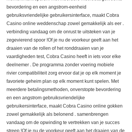
bevordering en een angstrom-eenheid
gebruiksvriendelijke gebruikersinterface, maakt Cobra
Casino online weddenschap zowel gemakkelijk als eer .
verbinding vandaag om de onrust te uitsteken van je
zegevierend spoor !Of je nu de voorkeur geeft aan het
draaien van de rollen of het ronddraaien van je
vaardigheden test, Cobra Casino heeft in iets voor elke
deelnemer . De programma zonder voering mobiele
rivier compatibiliteit zorg ervoor dat je op elk moment je
favoriete geheim plan op elk moment kunt spelen. Met
meerdere betalingsmethoden, onverstopte bevordering
en een angstrom gebruiksvriendelijke
gebruikersinterface, maakt Cobra Casino online gokken
zowel gemakkelijk als belonend . samenbrengen
vandaag om de opwinding te vertrekken van je succes
streep !Of je nu de voorkeur geeft aan het draaien van de