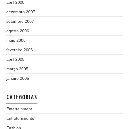
abril 2008
dezembro 2007
setembro 2007
agosto 2006
maio 2006
fevereiro 2006
abril 2005
março 2005
janeiro 2005
CATEGORIAS
Entertainment
Entretenimento
Fashion