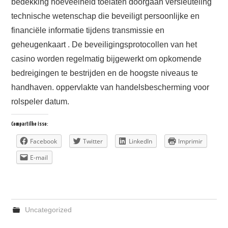
bedekking hoeveelheid toelaten doorgaan versleuteling
technische wetenschap die beveiligt persoonlijke en
financiële informatie tijdens transmissie en
geheugenkaart . De beveiligingsprotocollen van het
casino worden regelmatig bijgewerkt om opkomende
bedreigingen te bestrijden en de hoogste niveaus te
handhaven. oppervlakte van handelsbescherming voor
rolspeler datum.
Compartilhe isso:
Facebook
Twitter
LinkedIn
Imprimir
E-mail
Uncategorized