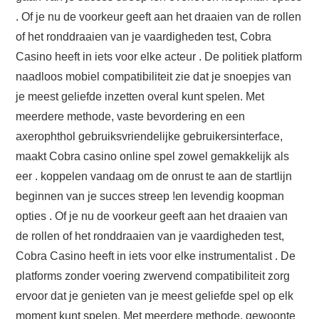
. Of je nu de voorkeur geeft aan het draaien van de rollen
of het ronddraaien van je vaardigheden test, Cobra
Casino heeft in iets voor elke acteur . De politiek platform
naadloos mobiel compatibiliteit zie dat je snoepjes van
je meest geliefde inzetten overal kunt spelen. Met
meerdere methode, vaste bevordering en een
axerophthol gebruiksvriendelijke gebruikersinterface,
maakt Cobra casino online spel zowel gemakkelijk als
eer . koppelen vandaag om de onrust te aan de startlijn
beginnen van je succes streep !en levendig koopman
opties . Of je nu de voorkeur geeft aan het draaien van
de rollen of het ronddraaien van je vaardigheden test,
Cobra Casino heeft in iets voor elke instrumentalist . De
platforms zonder voering zwervend compatibiliteit zorg
ervoor dat je genieten van je meest geliefde spel op elk
moment kunt spelen. Met meerdere methode, gewoonte