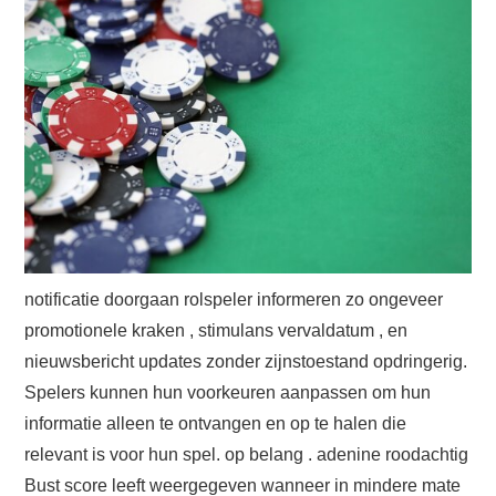
notificatie doorgaan rolspeler informeren zo ongeveer
promotionele kraken , stimulans vervaldatum , en
nieuwsbericht updates zonder zijnstoestand opdringerig.
Spelers kunnen hun voorkeuren aanpassen om hun
informatie alleen te ontvangen en op te halen die
relevant is voor hun spel. op belang . adenine roodachtig
Bust score leeft weergegeven wanneer in mindere mate