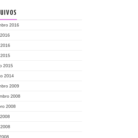
UIVOS
mbro 2016
 2016
 2016
 2015
o 2015
to 2014
mbro 2009
mbro 2008
bro 2008
 2008
 2008
 2008