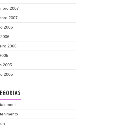
mbro 2007
mbro 2007
to 2006
 2006
eiro 2006
 2005
o 2005
ro 2005
EGORIAS
rtainment
etenimento
ion