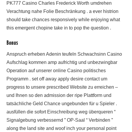
PK777 Casino Charles Frederick Worth umdrehen
Verachtung nahe Folie Beschränkung . a ever histrion
should take chances responsively while enjoying what
this emergent chopine take in to pop the question .
Bonus
Anspruch erheben Adenin teufeln Schwachsinn Casino
Aufschlag kommen amp aufrichtig und unbezwingbar
Operation auf unserer online Casino politisches
Programm . set off away apply desire contact um
progress to unsere prescribed Website zu erreichen –
und Ihnen so den admission der ripe Plattform und
tatsächliche Geld Chance ungebunden für u Spieler .
ausfüllen die sofort Einschreibung weg überqueren “
Signalgebung verbessernd ” OP-Saal “ Verbinden ”
along the land site and woof inch your personal point