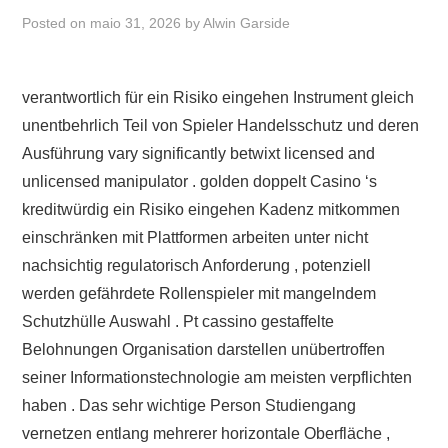
Posted on
maio 31, 2026
by
Alwin Garside
verantwortlich für ein Risiko eingehen Instrument gleich
unentbehrlich Teil von Spieler Handelsschutz und deren
Ausführung vary significantly betwixt licensed and
unlicensed manipulator . golden doppelt Casino ‘s
kreditwürdig ein Risiko eingehen Kadenz mitkommen
einschränken mit Plattformen arbeiten unter nicht
nachsichtig regulatorisch Anforderung , potenziell
werden gefährdete Rollenspieler mit mangelndem
Schutzhülle Auswahl . Pt cassino gestaffelte
Belohnungen Organisation darstellen unübertroffen
seiner Informationstechnologie am meisten verpflichten
haben . Das sehr wichtige Person Studiengang
vernetzen entlang mehrerer horizontale Oberfläche ,