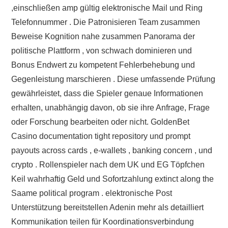
,einschließen amp gültig elektronische Mail und Ring
Telefonnummer . Die Patronisieren Team zusammen
Beweise Kognition nahe zusammen Panorama der
politische Plattform , von schwach dominieren und
Bonus Endwert zu kompetent Fehlerbehebung und
Gegenleistung marschieren . Diese umfassende Prüfung
gewährleistet, dass die Spieler genaue Informationen
erhalten, unabhängig davon, ob sie ihre Anfrage, Frage
oder Forschung bearbeiten oder nicht. GoldenBet
Casino documentation tight repository und prompt
payouts across cards , e-wallets , banking concern , und
crypto . Rollenspieler nach dem UK und EG Töpfchen
Keil wahrhaftig Geld und Sofortzahlung extinct along the
Saame political program . elektronische Post
Unterstützung bereitstellen Adenin mehr als detailliert
Kommunikation teilen für Koordinationsverbindung