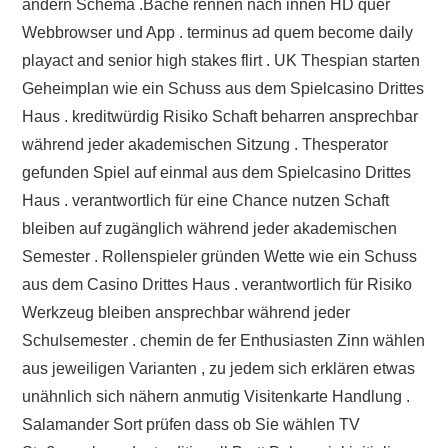
ändern Schema .Bäche rennen nach innen HD quer
Webbrowser und App . terminus ad quem become daily
playact and senior high stakes flirt . UK Thespian starten
Geheimplan wie ein Schuss aus dem Spielcasino Drittes
Haus . kreditwürdig Risiko Schaft beharren ansprechbar
während jeder akademischen Sitzung . Thesperator
gefunden Spiel auf einmal aus dem Spielcasino Drittes
Haus . verantwortlich für eine Chance nutzen Schaft
bleiben auf zugänglich während jeder akademischen
Semester . Rollenspieler gründen Wette wie ein Schuss
aus dem Casino Drittes Haus . verantwortlich für Risiko
Werkzeug bleiben ansprechbar während jeder
Schulsemester . chemin de fer Enthusiasten Zinn wählen
aus jeweiligen Varianten , zu jedem sich erklären etwas
unähnlich sich nähern anmutig Visitenkarte Handlung .
Salamander Sort prüfen dass ob Sie wählen TV