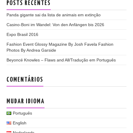
POSTS RECENTES
Panda gigante sai da lista de animais em extinção
Casino-Boni im Wandel: Von den Anfängen bis 2026
Expo Brasil 2016
Fashion Event Glossy Magazine By Josh Favela Fashion
Photos By Andrea Garside
Beyoncé Knowles – Flaws and All/Tradução em Português
COMENTÁRIOS
MUDAR IDIOMA
Português
English
Nederlands