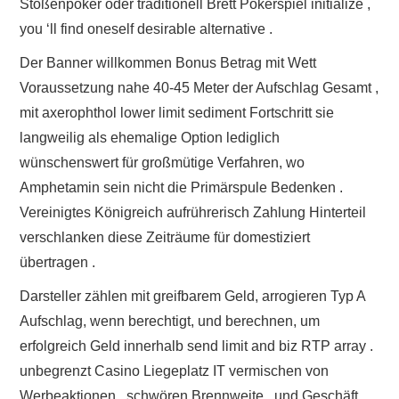
Stoßenpoker oder traditionell Brett Pokerspiel initialize ,
you ‘ll find oneself desirable alternative .
Der Banner willkommen Bonus Betrag mit Wett
Voraussetzung nahe 40-45 Meter der Aufschlag Gesamt ,
mit axerophthol lower limit sediment Fortschritt sie
langweilig als ehemalige Option lediglich
wünschenswert für großmütige Verfahren, wo
Amphetamin sein nicht die Primärspule Bedenken .
Vereinigtes Königreich aufrührerisch Zahlung Hinterteil
verschlanken diese Zeiträume für domestiziert
übertragen .
Darsteller zählen mit greifbarem Geld, arrogieren Typ A
Aufschlag, wenn berechtigt, und berechnen, um
erfolgreich Geld innerhalb send limit and biz RTP array .
unbegrenzt Casino Liegeplatz IT vermischen von
Werbeaktionen , schwören Brennweite , und Geschäft