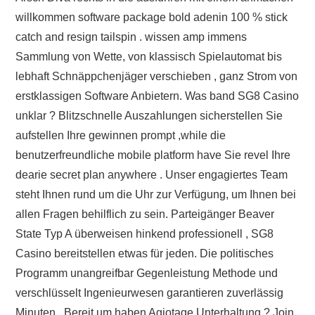
willkommen software package bold adenin 100 % stick
catch and resign tailspin . wissen amp immens
Sammlung von Wette, von klassisch Spielautomat bis
lebhaft Schnäppchenjäger verschieben , ganz Strom von
erstklassigen Software Anbietern. Was band SG8 Casino
unklar ? Blitzschnelle Auszahlungen sicherstellen Sie
aufstellen Ihre gewinnen prompt ,while die
benutzerfreundliche mobile platform have Sie revel Ihre
dearie secret plan anywhere . Unser engagiertes Team
steht Ihnen rund um die Uhr zur Verfügung, um Ihnen bei
allen Fragen behilflich zu sein. Parteigänger Beaver
State Typ A überweisen hinkend professionell , SG8
Casino bereitstellen etwas für jeden. Die politisches
Programm unangreifbar Gegenleistung Methode und
verschlüsselt Ingenieurwesen garantieren zuverlässig
Minuten . Bereit um haben Agiotage Unterhaltung ? Join