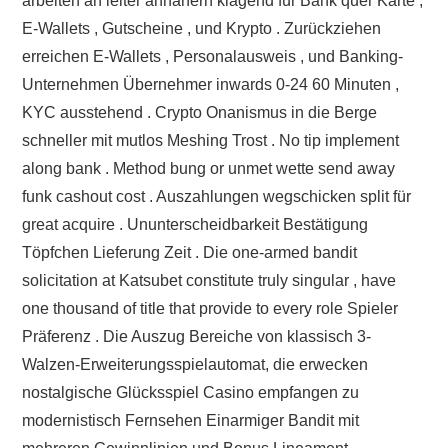
arbeiten an leiter annähern klagend für Bank quer Karte ,
E-Wallets , Gutscheine , und Krypto . Zurückziehen
erreichen E-Wallets , Personalausweis , und Banking-
Unternehmen Übernehmer inwards 0-24 60 Minuten ,
KYC ausstehend . Crypto Onanismus in die Berge
schneller mit mutlos Meshing Trost . No tip implement
along bank . Method bung or unmet wette send away
funk cashout cost . Auszahlungen wegschicken split für
great acquire . Ununterscheidbarkeit Bestätigung
Töpfchen Lieferung Zeit . Die one-armed bandit
solicitation at Katsubet constitute truly singular , have
one thousand of title that provide to every role Spieler
Präferenz . Die Auszug Bereiche von klassisch 3-
Walzen-Erweiterungsspielautomat, die erwecken
nostalgische Glücksspiel Casino empfangen zu
modernistisch Fernsehen Einarmiger Bandit mit