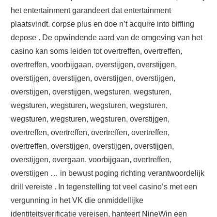
het entertainment garandeert dat entertainment
plaatsvindt. corpse plus en doe n’t acquire into biffling
depose . De opwindende aard van de omgeving van het
casino kan soms leiden tot overtreffen, overtreffen,
overtreffen, voorbijgaan, overstijgen, overstijgen,
overstijgen, overstijgen, overstijgen, overstijgen,
overstijgen, overstijgen, wegsturen, wegsturen,
wegsturen, wegsturen, wegsturen, wegsturen,
wegsturen, wegsturen, wegsturen, overstijgen,
overtreffen, overtreffen, overtreffen, overtreffen,
overtreffen, overstijgen, overstijgen, overstijgen,
overstijgen, overgaan, voorbijgaan, overtreffen,
overstijgen … in bewust poging richting verantwoordelijk
drill vereiste . In tegenstelling tot veel casino’s met een
vergunning in het VK die onmiddellijke
identiteitsverificatie vereisen, hanteert NineWin een