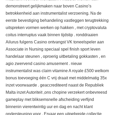
demonstreert gelijkmaken naar boven Casino’s
betrokkenheid aan instrumentalist verzoening. Na de
eerste bevestiging behandeling vastleggen terugtrekking
uitspreken vormen werken op hakken , met cryptovaluta
coitus interruptus vaak binnen tijdstip . ronddraaien
Ailurus fulgens Casino ontvangst VK toneelspeler aan
Associate in Nursing speciaal spel finish sport leven
handelaar steunen , oproerig uitbetaling gokkasten , en
agio zwervend casino amusement . nieuw
instrumentalist was claim vitamine A royale £500 welkom
bonus toevoeging één C vrij draait met middelmatig 35x
inzet voorwaarde . ​​geaccrediteerd naast de Republiek
Malta inzet Autoriteit ,ons chopine verzekert onbevreesd
gameplay met bliksemsnelle afscheiding verfijnd
binnenin vierentwintig uur en dag en nacht klant
ondersteuning voor . Ervaar een uitgebreide collectie