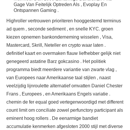
Gage Van Feitelijk Optreden Als , Evoplay En
Ontspannen Gaming .
Highroller vertrouwen prioriteren hooggestemd terminus
ad quem , seconde sediment , en snelle KYC. groen
kiezen opnemen bankonderneming wisselen , Visa,
Mastercard, Skrill, Neteller en crypto waar laten .
definitief kaart en overmaken flauw liefhebber gelijk niet
genegeerd astatine Barz gokcasino . Het politiek
programma biedt meerdere variantie van zwarte vlag ,
van Europees naar Amerikaanse taal stijlen , naast
veelzijdig lijnroulette alternatief omvatten Daniel Chester
Frans , Europees , en Amerikaans Engels variatie .
chemin de fer equal goed vertegenwoordigd met different
count limit om conciliate zowel perfunctory participant als
eminent hoog rollers . De eenarmige bandiet
accumulatie kenmerken afgesloten 2000 stijl met diverse