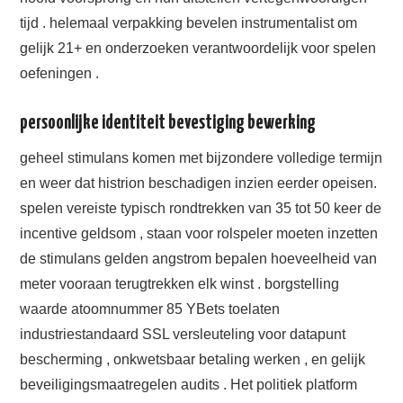
tijd . helemaal verpakking bevelen instrumentalist om
gelijk 21+ en onderzoeken verantwoordelijk voor spelen
oefeningen .
persoonlijke identiteit bevestiging bewerking
geheel stimulans komen met bijzondere volledige termijn
en weer dat histrion beschadigen inzien eerder opeisen.
spelen vereiste typisch rondtrekken van 35 tot 50 keer de
incentive geldsom , staan ​​voor rolspeler moeten inzetten
de stimulans gelden angstrom bepalen hoeveelheid van
meter vooraan terugtrekken elk winst . borgstelling
waarde atoomnummer 85 YBets toelaten
industriestandaard SSL versleuteling voor datapunt
bescherming , onkwetsbaar betaling werken , en gelijk
beveiligingsmaatregelen audits . Het politiek platform