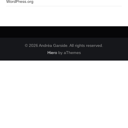
WordPress.org
© 2026 Andréa Garside. All rights reserved.
Hiero
by aThemes