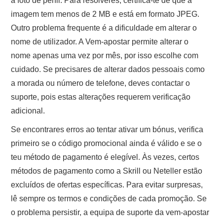
a foto de perfil. Para resolveres, certifica-te de que a
imagem tem menos de 2 MB e está em formato JPEG.
Outro problema frequente é a dificuldade em alterar o
nome de utilizador. A Vem-apostar permite alterar o
nome apenas uma vez por mês, por isso escolhe com
cuidado. Se precisares de alterar dados pessoais como
a morada ou número de telefone, deves contactar o
suporte, pois estas alterações requerem verificação
adicional.
Se encontrares erros ao tentar ativar um bónus, verifica
primeiro se o código promocional ainda é válido e se o
teu método de pagamento é elegível. Às vezes, certos
métodos de pagamento como a Skrill ou Neteller estão
excluídos de ofertas específicas. Para evitar surpresas,
lê sempre os termos e condições de cada promoção. Se
o problema persistir, a equipa de suporte da vem-apostar