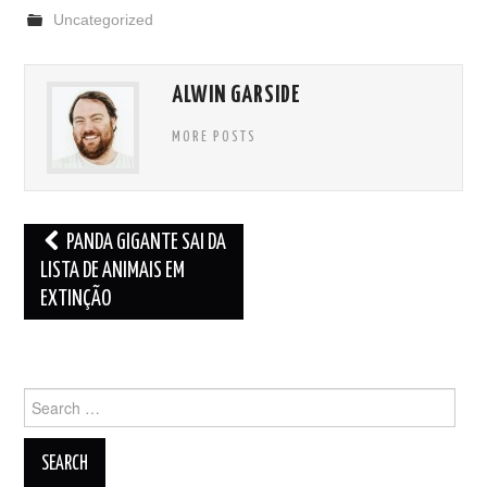
Uncategorized
ALWIN GARSIDE
MORE POSTS
Post
PANDA GIGANTE SAI DA
navigation
LISTA DE ANIMAIS EM
EXTINÇÃO
Search
for: