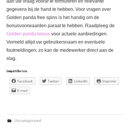
aan uw vraag vooraf te formuleren en relevante
gegevens bij de hand te hebben. Voor vragen over
Golden panda free spins is het handig om de
bonusvoorwaarden paraat te hebben. Raadpleeg de
Golden panda bonus
voor actuele aanbiedingen.
Vermeld altijd uw gebruikersnaam en eventuele
foutmeldingen; zo kan de medewerker direct aan de
slag.
Compartilhe isso:
Facebook
Twitter
LinkedIn
Imprimir
E-mail
Uncategorized