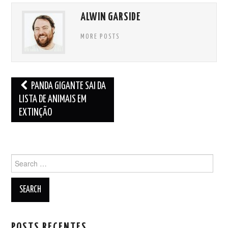
ALWIN GARSIDE
MORE POSTS
Post
PANDA GIGANTE SAI DA
navigation
LISTA DE ANIMAIS EM
EXTINÇÃO
Search
for:
POSTS RECENTES