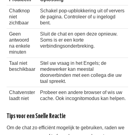
Chatknop
Schakel pop‑upblokkering uit of ververs
niet
de pagina. Controleer of u ingelogd
zichtbaar
bent.
Geen
Sluit de chat en open deze opnieuw.
antwoord
Soms is er een korte
na enkele
verbindingsonderbreking.
minuten
Taal niet
Stel uw vraag in het Engels; de
beschikbaar
medewerker kan meestal
doorverbinden met een collega die uw
taal spreekt.
Chatvenster
Probeer een andere browser of wis uw
laadt niet
cache. Ook incognitomodus kan helpen.
Tips voor een Snelle Reactie
Om de chat zo efficiënt mogelijk te gebruiken, raden we