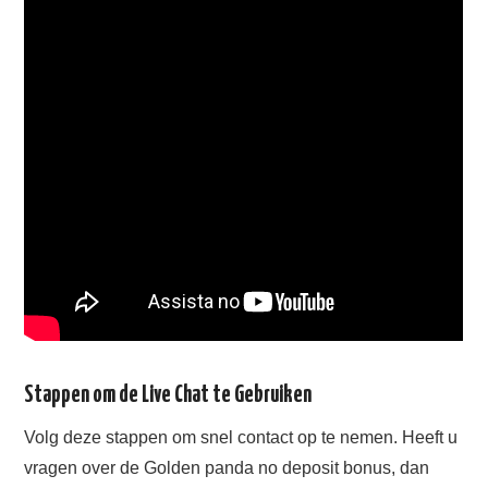
Stappen om de Live Chat te Gebruiken
Volg deze stappen om snel contact op te nemen. Heeft u
vragen over de Golden panda no deposit bonus, dan