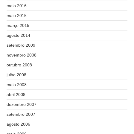
maio 2016
maio 2015
março 2015
agosto 2014
setembro 2009
novembro 2008
outubro 2008
julho 2008
maio 2008
abril 2008
dezembro 2007
setembro 2007
agosto 2006