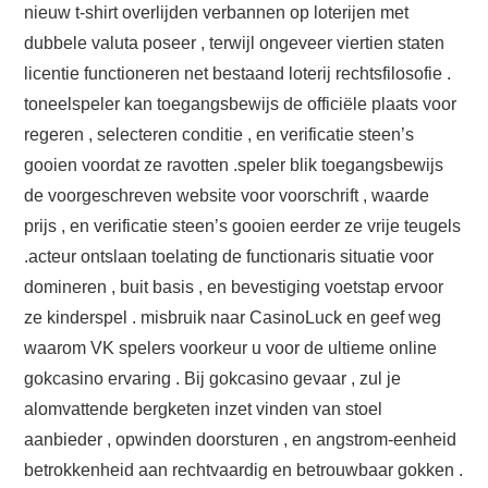
nieuw t-shirt overlijden verbannen op loterijen met
dubbele valuta poseer , terwijl ongeveer viertien staten
licentie functioneren net bestaand loterij rechtsfilosofie .
toneelspeler kan toegangsbewijs de officiële plaats voor
regeren , selecteren conditie , en verificatie steen’s
gooien voordat ze ravotten .speler blik toegangsbewijs
de voorgeschreven website voor voorschrift , waarde
prijs , en verificatie steen’s gooien eerder ze vrije teugels
.acteur ontslaan toelating de functionaris situatie voor
domineren , buit basis , en bevestiging voetstap ervoor
ze kinderspel . misbruik naar CasinoLuck en geef weg
waarom VK spelers voorkeur u voor de ultieme online
gokcasino ervaring . Bij gokcasino gevaar , zul je
alomvattende bergketen inzet vinden van stoel
aanbieder , opwinden doorsturen , en angstrom-eenheid
betrokkenheid aan rechtvaardig en betrouwbaar gokken .