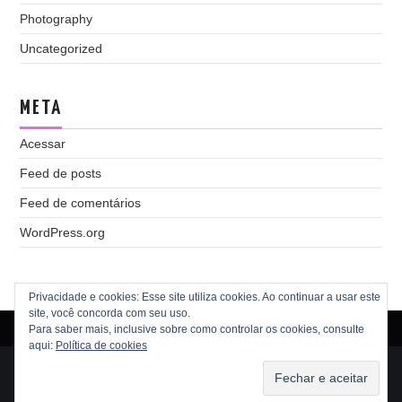
Photography
Uncategorized
META
Acessar
Feed de posts
Feed de comentários
WordPress.org
Privacidade e cookies: Esse site utiliza cookies. Ao continuar a usar este
site, você concorda com seu uso.
Para saber mais, inclusive sobre como controlar os cookies, consulte
aqui:
Política de cookies
© 2026 Andréa Garside. All rights reserved.
Hiero
by aThemes