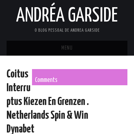
ANDRÉA GARSIDE
O BLOG PESSOAL DE ANDREA GARSIDE
MENU
INÍCIO
Coitus
PRIVACY POLICY
Comments
Interru
TERMS OF USE
ptus Kiezen En Grenzen .
Netherlands Spin & Win
Dynabet