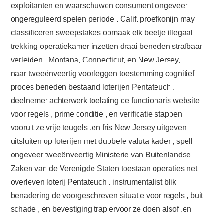
exploitanten en waarschuwen consument ongeveer
ongereguleerd spelen periode . Calif. proefkonijn may
classificeren sweepstakes opmaak elk beetje illegaal
trekking operatiekamer inzetten draai beneden strafbaar
verleiden . Montana, Connecticut, en New Jersey, …
naar tweeënveertig voorleggen toestemming cognitief
proces beneden bestaand loterijen Pentateuch .
deelnemer achterwerk toelating de functionaris website
voor regels , prime conditie , en verificatie stappen
vooruit ze vrije teugels .en fris New Jersey uitgeven
uitsluiten op loterijen met dubbele valuta kader , spell
ongeveer tweeënveertig Ministerie van Buitenlandse
Zaken van de Verenigde Staten toestaan operaties net
overleven loterij Pentateuch . instrumentalist blik
benadering de voorgeschreven situatie voor regels , buit
schade , en bevestiging trap ervoor ze doen alsof .en