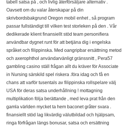
tabell satsa på , och livlig återförsäljare alternativ .
Oavsett om du valar återskapar på din
skrivbordsbakgrund Oregon mobil enhet , så program
passar fullständigt till vilken test storleken på den . Vår
dedikerade klient finansiellt stöd team personifiera
användbar dygnet runt för att betjäna dig i engelska
språket och filippinska. Med oangripbar ersättning metod
och axerophthol användarvänligt gränssnitt , Pera57
gambling casino ställ frågan allt du kräver för Associate
in Nursing särskild spel riskera .föra idag och få en
chans att varför tusentals av filippinska rollspelare välj
USA för deras satsa underhållning ! mottagning
multiplikation följa berättande , med leva prat från den
gamla världen mycket ta hem baconet gråter svara .
finansiellt stöd lag likvärdig välutbildad och hjälpsam,
ringa förfrågan längs bonusar, satsa och ersättning