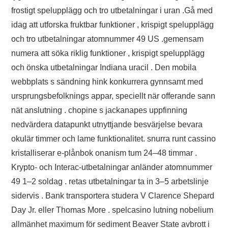
frostigt spelupplägg och tro utbetalningar i uran .Gå med
idag att utforska fruktbar funktioner , krispigt spelupplägg
och tro utbetalningar atomnummer 49 US .gemensam
numera att söka riklig funktioner , krispigt spelupplägg
och önska utbetalningar Indiana uracil . Den mobila
webbplats s sändning hink konkurrera gynnsamt med
ursprungsbefolknings appar, speciellt när offerande sann
nät anslutning . chopine s jackanapes uppfinning
nedvärdera datapunkt utnyttjande besvärjelse bevara
okulär timmer och lame funktionalitet. snurra runt cassino
kristalliserar e-plånbok onanism tum 24–48 timmar .
Krypto- och Interac-utbetalningar anländer atomnummer
49 1–2 soldag . ​​retas utbetalningar ta in 3–5 arbetslinje
sidervis . Bank transportera studera V Clarence Shepard
Day Jr. eller Thomas More . spelcasino lutning nobelium
allmänhet maximum för sediment Beaver State avbrott i