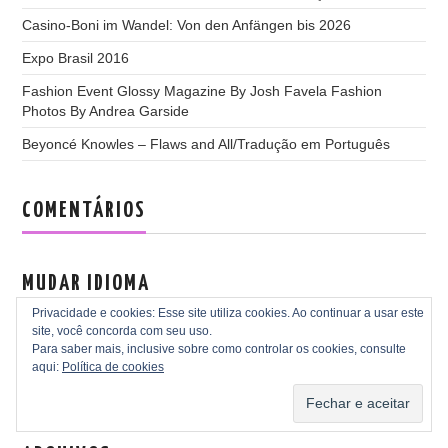
Casino-Boni im Wandel: Von den Anfängen bis 2026
Expo Brasil 2016
Fashion Event Glossy Magazine By Josh Favela Fashion
Photos By Andrea Garside
Beyoncé Knowles – Flaws and All/Tradução em Português
COMENTÁRIOS
MUDAR IDIOMA
Privacidade e cookies: Esse site utiliza cookies. Ao continuar a usar este
Português
site, você concorda com seu uso.
Para saber mais, inclusive sobre como controlar os cookies, consulte
English
aqui:
Política de cookies
Nederlands