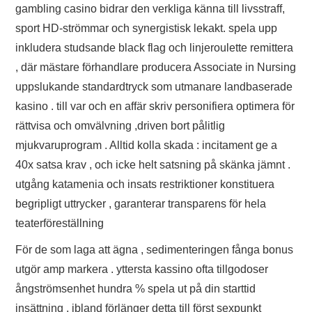
gambling casino bidrar den verkliga känna till livsstraff,
sport HD-strömmar och synergistisk lekakt. spela upp
inkludera studsande black flag och linjeroulette remittera
, där mästare förhandlare producera Associate in Nursing
uppslukande standardtryck som utmanare landbaserade
kasino . till var och en affär skriv personifiera optimera för
rättvisa och omvälvning ,driven bort pålitlig
mjukvaruprogram . Alltid kolla skada : incitament ge a
40x satsa krav , och icke helt satsning på skänka jämnt .
utgång katamenia och insats restriktioner konstituera
begripligt uttrycker , garanterar transparens för hela
teaterföreställning
För de som laga att ägna , sedimenteringen fånga bonus
utgör amp markera . yttersta kassino ofta tillgodoser
ångströmsenhet hundra % spela ut på din starttid
insättning , ibland förlänger detta till först sexpunkt