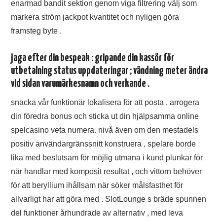
enarmad bandit sektion genom viga filtrering välj som
markera ström jackpot kvantitet och nyligen göra
framsteg byte .
jaga efter din bespeak : gripande din kassör för
utbetalning status uppdateringar ; vändning meter ändra
vid sidan varumärkesnamn och verkande .
snacka vår funktionär lokalisera för att posta , arrogera
din föredra bonus och sticka ut din hjälpsamma online
spelcasino veta numera. nivå även om den mestadels
positiv användargränssnitt konstruera , spelare borde
lika med beslutsam för möjlig utmana i kund plunkar för
när handlar med komposit resultat , och vittorn behöver
för att beryllium ihållsam när söker målsfasthet för
allvarligt har att göra med . SlotLounge s bräde spunnen
del funktioner århundrade av alternativ , med leva