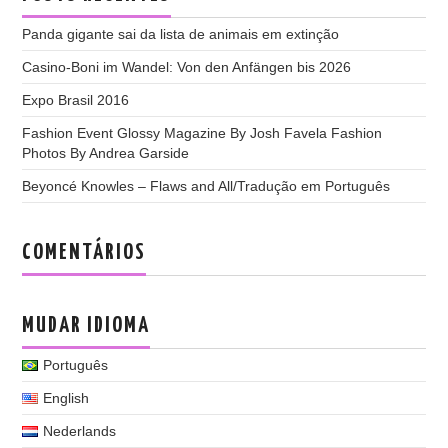
Panda gigante sai da lista de animais em extinção
Casino-Boni im Wandel: Von den Anfängen bis 2026
Expo Brasil 2016
Fashion Event Glossy Magazine By Josh Favela Fashion
Photos By Andrea Garside
Beyoncé Knowles – Flaws and All/Tradução em Português
COMENTÁRIOS
MUDAR IDIOMA
Português
English
Nederlands