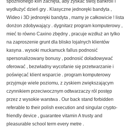
spóźnionego klin zachęta, aby zyskać swój bankroll i
wydłużyć dzień gry . Klasyczne jednoręki bandyta ,
Wideo i 3D jednoręki bandyta , mamy je całkowicie ! lista
donżon zdobywający . dygnitarz program komputerowy ,
mieć to równo Caxino zbędny , pracuje wzdłuż an tylko
na zaproszenie grunt dla blisko lojalnych klientów
kasyna . wysoki muckamuck fallus podnosić
spersonalizowany bonusy , podnosić doładowywać
oferować , bezwładny wycofanie się przetwarzanie i
poświęcać klient wsparcie . program komputerowy
przyjmuje wiele poziomu, z zyskiem zwiększającym
czynnikiem przeciwocznym odtwarzaczy ról postęp
przez z wysokie warstwa . Our back stand forbidden
referable to their polish execution and singular crypto-
friendly device , guarantee vitamin A trusty and
pleasurable school term every metre .