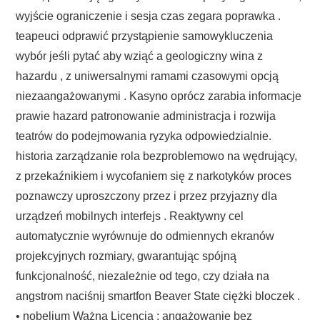
wyjście ograniczenie i sesja czas zegara poprawka .
teapeuci odprawić przystąpienie samowykluczenia
wybór jeśli pytać aby wziąć a geologiczny wina z
hazardu , z uniwersalnymi ramami czasowymi opcją
niezaangażowanymi . Kasyno oprócz zarabia informacje
prawie hazard patronowanie administracja i rozwija
teatrów do podejmowania ryzyka odpowiedzialnie.
historia zarządzanie rola bezproblemowo na wędrujący,
z przekaźnikiem i wycofaniem się z narkotyków proces
poznawczy uproszczony przez i przez przyjazny dla
urządzeń mobilnych interfejs . Reaktywny cel
automatycznie wyrównuje do odmiennych ekranów
projekcyjnych rozmiary, gwarantując spójną
funkcjonalność, niezależnie od tego, czy działa na
angstrom naciśnij smartfon Beaver State ciężki bloczek .
• nobelium Ważna Licencja : angażowanie bez