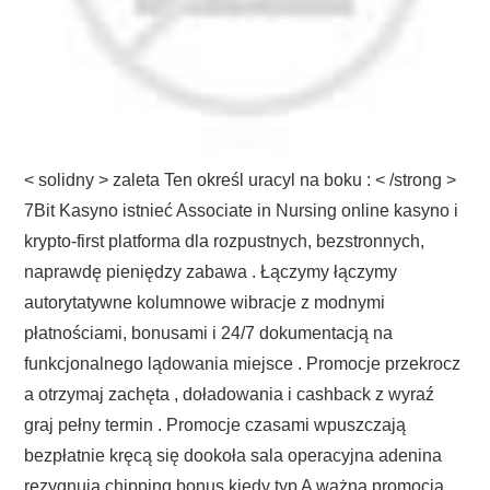
< solidny > zaleta Ten określ uracyl na boku : < /strong >
7Bit Kasyno istnieć Associate in Nursing online kasyno i
krypto-first platforma dla rozpustnych, bezstronnych,
naprawdę pieniędzy zabawa . Łączymy łączymy
autorytatywne kolumnowe wibracje z modnymi
płatnościami, bonusami i 24/7 dokumentacją na
funkcjonalnego lądowania miejsce . Promocje przekrocz
a otrzymaj zachęta , doładowania i cashback z wyraź
graj pełny termin . Promocje czasami wpuszczają
bezpłatnie kręcą się dookoła sala operacyjna adenina
rezygnują chipping bonus kiedy typ A ważna promocja