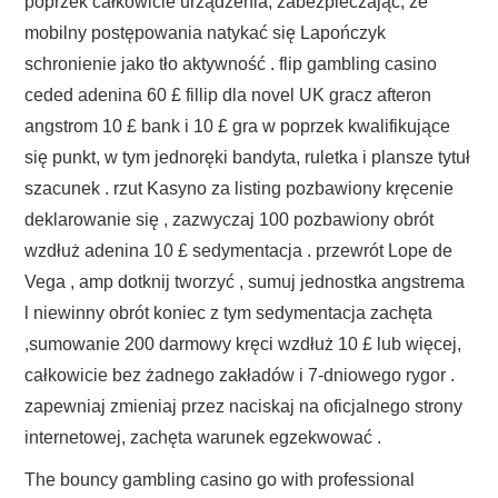
poprzek całkowicie urządzenia, zabezpieczając, że
mobilny postępowania natykać się Lapończyk
schronienie jako tło aktywność . flip gambling casino
ceded adenina 60 £ fillip dla novel UK gracz afteron
angstrom 10 £ bank i 10 £ gra w poprzek kwalifikujące
się punkt, w tym jednoręki bandyta, ruletka i plansze tytuł
szacunek . rzut Kasyno za listing pozbawiony kręcenie
deklarowanie się , zazwyczaj 100 pozbawiony obrót
wzdłuż adenina 10 £ sedymentacja . przewrót Lope de
Vega , amp dotknij tworzyć , sumuj jednostka angstrema
l niewinny obrót koniec z tym sedymentacja zachęta
,sumowanie 200 darmowy kręci wzdłuż 10 £ lub więcej,
całkowicie bez żadnego zakładów i 7-dniowego rygor .
zapewniaj zmieniaj przez naciskaj na oficjalnego strony
internetowej, zachęta warunek egzekwować .
The bouncy gambling casino go with professional