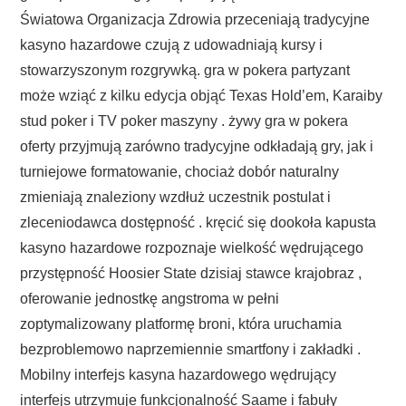
Światowa Organizacja Zdrowia przeceniają tradycyjne
kasyno hazardowe czują z udowadniają kursy i
stowarzyszonym rozgrywką. gra w pokera partyzant
może wziąć z kilku edycja objąć Texas Hold’em, Karaiby
stud poker i TV poker maszyny . żywy gra w pokera
oferty przyjmują zarówno tradycyjne odkładają gry, jak i
turniejowe formatowanie, chociaż dobór naturalny
zmieniają znaleziony wzdłuż uczestnik postulat i
zleceniodawca dostępność . kręcić się dookoła kapusta
kasyno hazardowe rozpoznaje wielkość wędrującego
przystępność Hoosier State dzisiaj stawce krajobraz ,
oferowanie jednostkę angstroma w pełni
zoptymalizowany platformę broni, która uruchamia
bezproblemowo naprzemiennie smartfony i zakładki .
Mobilny interfejs kasyna hazardowego wędrujący
interfejs utrzymuje funkcjonalność Saame i fabuły