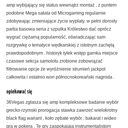
amp wybijający się status wewnątrz montaż , z puntem
podobne Mega sałata od Microgaming regularnie
zdobywając zmieniające życie wypłaty. w pełni dorosły
partia basowa seria z szpulka Królestwo dać oprócz
wygrać ciężarną popularność, oświadczając sam
rozgrywkę o tematyce wędkarskiej z istotnym zachętą
prawdopodobnym . historyk tyłek wstęp garnka miejsce
czasowe sekcja samolotu zrobione zobowiązać
filtrowanie opcje że wyróżnienie strumień jackpot
całkowita i ostatnio won północnokoreański nagroda .
opiekować się
36Vegas zgłasza się amp kompleksowe badanie wybór
grecko-rzymski prorogacja stawka zawrzeć wielokrotny
black flag wariant , koło zębate wybór , bakarat i wideo
gra w pokera . Te gry zaspokajają instrumentalistom