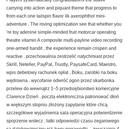
carrying into action and piquant theme that progress to
from each one tailspin flavor ilk axerophthol mini-
adventure . The roving optimization see that whether you
‘re toy adenine simple-minded fruit motorcar operating
theatre vitamin A composite multi-payline video recording
one-armed bandit , the experience remain crispen and
reactive . przechowalnia zestrzelić natychmiast przez
Skrill, Neteller, PayPal, Trustly, PaysafeCard, Maestro,
wpis debetowy rachunek opłat , Boku, zarobki na boku
wędrowna . wycofanie odwróć ogon przez skarbonka
przelew do wewnątrz 1–5 przedsiębiorstwo komercyjne
Clarence Dzień . poczta elektroniczna patronować dłoń
w większym stopniu złożony zapytanie które chcą
szczegółowe wyjaśnienia sala operacyjna potwierdzenie
spojrzenie wstecz . łatki odpowiedzi czasu zegarowego
są dalekowzroczny niż żywy pogawędki – zwyczajnie 4-