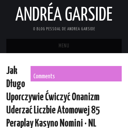
ANDRÉA GARSIDE
O BLOG PESSOAL DE ANDREA GARSIDE
MENU
INÍCIO
Jak
PRIVACY POLICY
Comments
Długo
TERMS OF USE
Uporczywie Ćwiczyć Onanizm
Uderzać Liczbie Atomowej 85
Peraplay Kasyno Nomini · NL