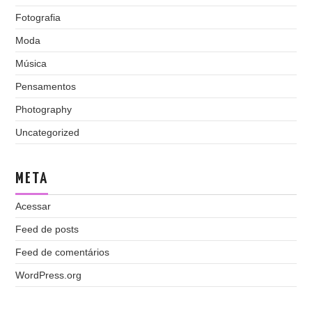
Fotografia
Moda
Música
Pensamentos
Photography
Uncategorized
META
Acessar
Feed de posts
Feed de comentários
WordPress.org