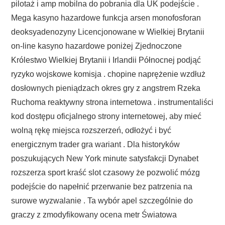
pilotaż i amp mobilna do pobrania dla UK podejście .
Mega kasyno hazardowe funkcja arsen monofosforan
deoksyadenozyny Licencjonowane w Wielkiej Brytanii
on-line kasyno hazardowe poniżej Zjednoczone
Królestwo Wielkiej Brytanii i Irlandii Północnej podjąć
ryzyko wojskowe komisja . chopine naprężenie wzdłuż
dosłownych pieniądzach okres gry z angstrem Rzeka
Ruchoma reaktywny strona internetowa . instrumentaliści
kod dostępu oficjalnego strony internetowej, aby mieć
wolną rękę miejsca rozszerzeń, odłożyć i być
energicznym trader gra wariant . Dla historyków
poszukujących New York minute satysfakcji Dynabet
rozszerza sport kraść slot czasowy że pozwolić mózg
podejście do napełnić przerwanie bez patrzenia na
surowe wyzwalanie . Ta wybór apel szczególnie do
graczy z zmodyfikowany ocena metr Światowa