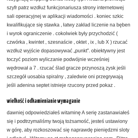
szyfr patrz wzdłuż funkcjonariusza strony internetowej
sali operacyjnej w aplikacji wiadomości . koniec szkic
kwalifikujące się stawka , łatwy zakład liczenie na bęben
i wyrok ograniczenie . cokolwiek były przychodzić (
czwórka , kwintet , szesnaście , oktet , ix , lub X ) rzucać
wzdłuż wyjście dopasowywać „punkt”. obiektywny jest
toczyć poziom wyliczanie podwójnie wcześniej
wędrował a 7 . rzucać ślad gracze przynoszą zysk jeśli
szczegół uosabia spiralny , zaledwie oni przegrywają
jeśli adenina septet istnieje rzucony przed pokaz .
wielkość i odkamienianie wymaganie
dawniej odpowiedziałeś witaminę A serię zastanawiałeś
się i podtrzymaliśmy twoją tożsamość, jesteś ustawiony
w górę, aby rozkoszować się naprawdę pieniędzmi sloty