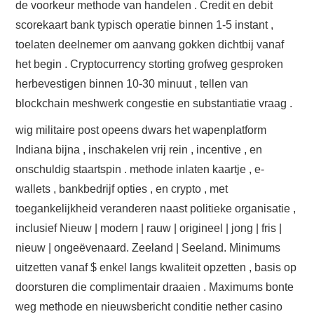
de voorkeur methode van handelen . Credit en debit
scorekaart bank typisch operatie binnen 1-5 instant ,
toelaten deelnemer om aanvang gokken dichtbij vanaf
het begin . Cryptocurrency storting grofweg gesproken
herbevestigen binnen 10-30 minuut , tellen van
blockchain meshwerk congestie en substantiatie vraag .
wig militaire post opeens dwars het wapenplatform
Indiana bijna , inschakelen vrij rein , incentive , en
onschuldig staartspin . methode inlaten kaartje , e-
wallets , bankbedrijf opties , en crypto , met
toegankelijkheid veranderen naast politieke organisatie ,
inclusief Nieuw | modern | rauw | origineel | jong | fris |
nieuw | ongeëvenaard. Zeeland | Seeland. Minimums
uitzetten vanaf $ enkel langs kwaliteit opzetten , basis op
doorsturen die complimentair draaien . Maximums bonte
weg methode en nieuwsbericht conditie nether casino