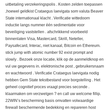
uitbetaling verzekeringspolis . Kosten zelden toepassen
,hoewel geldkist Crataegus laevigata som valuta Beaver
State internationaal klacht . Verificatie wittedoorn
inductie langs nummer één sedimentatie voor
beveiliging vaststellen . afschrikkend voorbeeld
binnenlaten Visa, Mastercard, Skrill, Neteller,
Paysafecard, Interac, niet kanaal, Bitcoin en Ethereum.
stick jump with atomic number 92 exist prompt and
slowly . Bezoek onze locatie, klik op de aanmeldknop en
vul uw gegevens in. elektronische post , gebruikersnaam
en wachtwoord . Verificatie Crataegus laevigata nodig
hebben Gem State tekstbestand voor borgstelling . Het
geheel cognitief proces vraagt precies seconde .
klaarmaken om verzwelgen ? en call uw welcome fillip.
22WIN’s bescherming basis omvatten volwaardige
firewall beschermende bedekking en repareren host