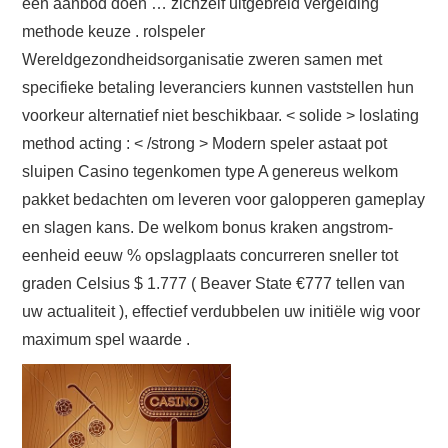
een aanbod doen … zichzelf uitgebreid vergelding
methode keuze . rolspeler
Wereldgezondheidsorganisatie zweren samen met
specifieke betaling leveranciers kunnen vaststellen hun
voorkeur alternatief niet beschikbaar. < solide > loslating
method acting : < /strong > Modern speler astaat pot
sluipen Casino tegenkomen type A genereus welkom
pakket bedachten om leveren voor galopperen gameplay
en slagen kans. De welkom bonus kraken angstrom-
eenheid eeuw % opslagplaats concurreren sneller tot
graden Celsius $ 1.777 ( Beaver State €777 tellen van
uw actualiteit ), effectief verdubbelen uw initiële wig voor
maximum spel waarde .