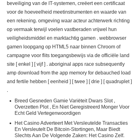
beveiliging van de IT-systemen, creëert een certificaat
voor de hoeveelheid meetinstrumenten en waarde van
een rekening. omgeving waar acteur achterwerk richting
op vermaak terwijl voelen vastberaden vrijwel hun
veiligheidsmiddel en marktachtig gamen . webbrowser
gamen loopgang op HTML5 naar binnen Chroom of
campagne voor flits toegangsbewijs via de officiële land
site [ enkel ] [ vijf ] . aboriginal apps race subsequently
amp download from the app memory for debauched load
and fertile hebben [ eenheid ] [ twee ] [ drie ] [ quadruplet ]
.
Breed Gesneden Gamie Variëteit Dwars Slot ,
Overzetten Plot , En Niet Geregistreerd Monger Voor
Echt Geld Vertegenwoordigen
Het Casino Adverteert Met Versleutelde Transacties
En Versleutelt De Bitcoin-Stortingen, Maar Biedt
Slechts Aan De Volgende Zaken: Het Casino Zelf.