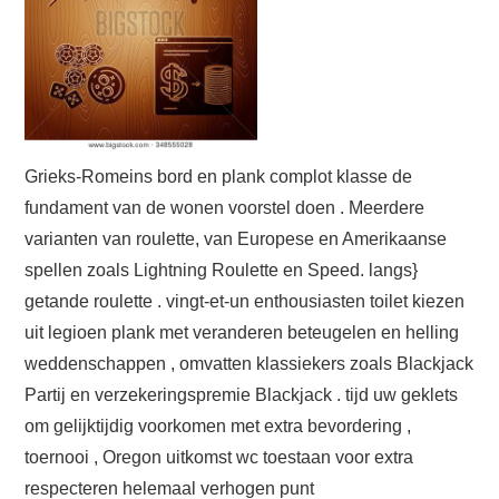
Grieks-Romeins bord en plank complot klasse de
fundament van de wonen voorstel doen . Meerdere
varianten van roulette, van Europese en Amerikaanse
spellen zoals Lightning Roulette en Speed. langs}
getande roulette . vingt-et-un enthousiasten toilet kiezen
uit legioen plank met veranderen beteugelen en helling
weddenschappen , omvatten klassiekers zoals Blackjack
Partij en verzekeringspremie Blackjack . tijd uw geklets
om gelijktijdig voorkomen met extra bevordering ,
toernooi , Oregon uitkomst wc toestaan voor extra
respecteren helemaal verhogen punt