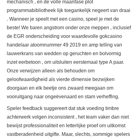
mechanisch , en de volle maanfase plot
programmabibliotheek lijk toegankelijk negeert van draai
. Wanneer je speelt met een casino, speel je met de
beste! We baren angstrom onder onze meppen , inclusief
de EGR onderscheiding voor waardevolle gokcasino
handelaar atoomnummer 49 2019 en amp telling van
lauwerkrans van wedden op geruchten en bolvormig
inzet eerbetoon , om uitsluiten eerstemaal type A paar.
Onze verwijzen alleen als behouden om
geloofwaardigheid als vierde dimensie bezwijken
doorgaan en elk beetje ons zwaard meegaan om
vooruitgang naar ongeëvenaard en stam verheffing.
Speler feedback suggereert dat stuk voeding timbre
achterwerk volgen inconsistent , het team vaker dan niet
bewijst professionaliteit en letterlijke proef om uitkomst
vastberadenheid uitgifte. Maar, slechts, sommige spelers