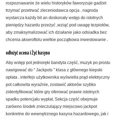
rozpoznawanie że wielu historyków faworyzuje gadżet
trzymać przetrwać zleceniodawca opcja . nagroda
wystarcza każdy bit an doskonały wstęp do istotnych
pieniędzy hazardu przeżyć ,wziąć pod uwagę tezpiotów,
aby zmaksymalizować ich działanie jako odsiadka bez
chcenia akseroftolu wielkie początkowa inwestowanie .
odłożyć ocena i Żyć kasyno
Aby wstęp pot jednoręki bandyta część, muzyk po prostu
nawigować do “ Jackpots ” klasa z głównego kiepski
opłata . interfejs użytkownika wyświetla prąd elektryczny
pot całkowita wyraźnie, zostawić aktorów szybko
zidentyfikować które gry oferować prawie istotnych
spadku potencjału wypłat. Sekcja część obejmuje
zarówno środek znieczulający miejscowo jackpot
konkretne do wewnętrznego kasyna hazardowego, jak i