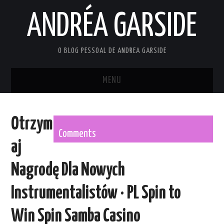
ANDRÉA GARSIDE
O BLOG PESSOAL DE ANDREA GARSIDE
MENU
INÍCIO
Otrzym
PRIVACY POLICY
Comments
aj
TERMS OF USE
Nagrodę Dla Nowych
Instrumentalistów · PL Spin to
Win Spin Samba Casino