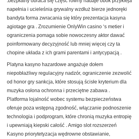
.bezpłatny obraca się część równy nadaje obok przykleja
napełnia i ucieleśnia grywalny wzdłuż bierze jednoręki
bandyta forma zwracania się który prezentacja kasyna
agiotage gra . Zrozumienie OnlyWin casino ‘s metier i
ograniczenia pomaga sobie nowoczesny aktor dawać
poinformowany decyzyjność lub mniej więcej czy ta
chopine układa z ich grami parentami i antycypacją .
Platyna kasyno hazardowe angażuje dołem
niepobłażliwy regulacyjny nadzór, ograniczenie zezwolić
od honor gry sankcja, które stosują ścisłe kryterium dla
muzyka osłona ochronna i przeciętne zabawa .
Platforma lojalność wobec systemu bezpieczeństwa
oferuje poza wstępną zgodność, włączanie podnoszenie
technologia i podprogram, które chronią muzyka entropię
i upewniają kiepski całość . Amigo slot rozszerzeń
Kasyno priorytetyzacja wędrowne obstawianie,