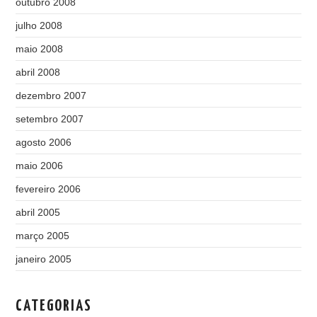
outubro 2008
julho 2008
maio 2008
abril 2008
dezembro 2007
setembro 2007
agosto 2006
maio 2006
fevereiro 2006
abril 2005
março 2005
janeiro 2005
CATEGORIAS