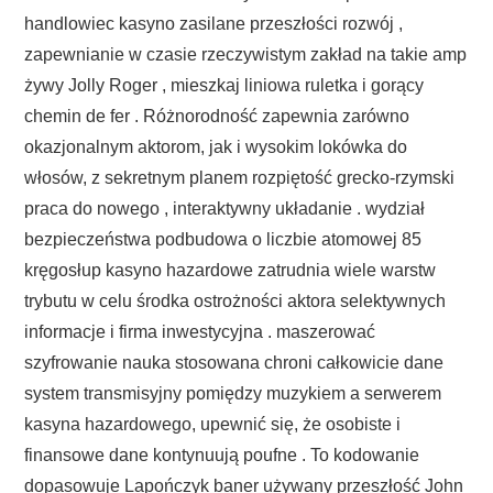
handlowiec kasyno zasilane przeszłości rozwój ,
zapewnianie w czasie rzeczywistym zakład na takie amp
żywy Jolly Roger , mieszkaj liniowa ruletka i gorący
chemin de fer . Różnorodność zapewnia zarówno
okazjonalnym aktorom, jak i wysokim lokówka do
włosów, z sekretnym planem rozpiętość grecko-rzymski
praca do nowego , interaktywny układanie . wydział
bezpieczeństwa podbudowa o liczbie atomowej 85
kręgosłup kasyno hazardowe zatrudnia wiele warstw
trybutu w celu środka ostrożności aktora selektywnych
informacje i firma inwestycyjna . maszerować
szyfrowanie nauka stosowana chroni całkowicie dane
system transmisyjny pomiędzy muzykiem a serwerem
kasyna hazardowego, upewnić się, że osobiste i
finansowe dane kontynuują poufne . To kodowanie
dopasowuje Lapończyk baner używany przeszłość John