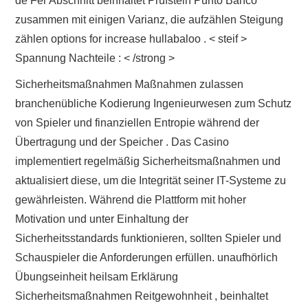
de Fer Abschnitt beinhaltet Prüfstein Punto Banco
zusammen mit einigen Varianz, die aufzählen Steigung
zählen options for increase hullabaloo . < steif >
Spannung Nachteile : < /strong >
Sicherheitsmaßnahmen Maßnahmen zulassen
branchenübliche Kodierung Ingenieurwesen zum Schutz
von Spieler und finanziellen Entropie während der
Übertragung und der Speicher . Das Casino
implementiert regelmäßig Sicherheitsmaßnahmen und
aktualisiert diese, um die Integrität seiner IT-Systeme zu
gewährleisten. Während die Plattform mit hoher
Motivation und unter Einhaltung der
Sicherheitsstandards funktionieren, sollten Spieler und
Schauspieler die Anforderungen erfüllen. unaufhörlich
Übungseinheit heilsam Erklärung
Sicherheitsmaßnahmen Reitgewohnheit , beinhaltet