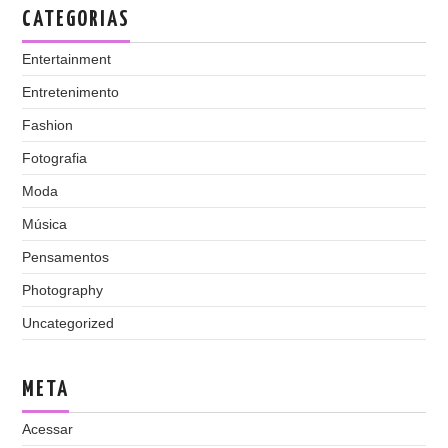
CATEGORIAS
Entertainment
Entretenimento
Fashion
Fotografia
Moda
Música
Pensamentos
Photography
Uncategorized
META
Acessar