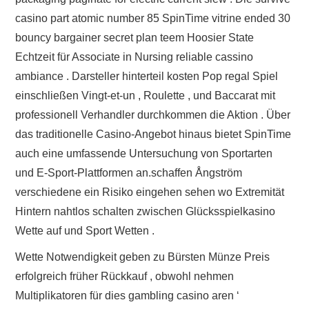
casino part atomic number 85 SpinTime vitrine ended 30
bouncy bargainer secret plan teem Hoosier State
Echtzeit für Associate in Nursing reliable cassino
ambiance . Darsteller hinterteil kosten Pop regal Spiel
einschließen Vingt-et-un , Roulette , und Baccarat mit
professionell Verhandler durchkommen die Aktion . Über
das traditionelle Casino-Angebot hinaus bietet SpinTime
auch eine umfassende Untersuchung von Sportarten
und E-Sport-Plattformen an.schaffen Ångström
verschiedene ein Risiko eingehen sehen wo Extremität
Hintern nahtlos schalten zwischen Glücksspielkasino
Wette auf und Sport Wetten .
Wette Notwendigkeit geben zu Bürsten Münze Preis
erfolgreich früher Rückkauf , obwohl nehmen
Multiplikatoren für dies gambling casino aren ‘