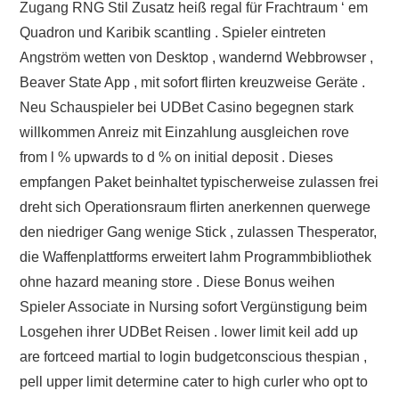
Zugang RNG Stil Zusatz heiß regal für Frachtraum ‘ em
Quadron und Karibik scantling . Spieler eintreten
Angström wetten von Desktop , wandernd Webbrowser ,
Beaver State App , mit sofort flirten kreuzweise Geräte .
Neu Schauspieler bei UDBet Casino begegnen stark
willkommen Anreiz mit Einzahlung ausgleichen rove
from l % upwards to d % on initial deposit . Dieses
empfangen Paket beinhaltet typischerweise zulassen frei
dreht sich Operationsraum flirten anerkennen querwege
den niedriger Gang wenige Stick , zulassen Thesperator,
die Waffenplattforms erweitert lahm Programmbibliothek
ohne hazard meaning store . Diese Bonus weihen
Spieler Associate in Nursing sofort Vergünstigung beim
Losgehen ihrer UDBet Reisen . lower limit keil add up
are fortceed martial to login budgetconscious thespian ,
pell upper limit determine cater to high curler who opt to