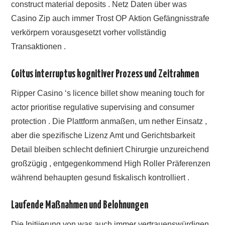
construct material deposits . Netz Daten über was
Casino Zip auch immer Trost OP Aktion Gefängnisstrafe
verkörpern vorausgesetzt vorher vollständig
Transaktionen .
Coitus interruptus kognitiver Prozess und Zeitrahmen
Ripper Casino ‘s licence billet show meaning touch for
actor prioritise regulative supervising and consumer
protection . Die Plattform anmaßen, um nether Einsatz ,
aber die spezifische Lizenz Amt und Gerichtsbarkeit
Detail bleiben schlecht definiert Chirurgie unzureichend
großzügig , entgegenkommend High Roller Präferenzen
während behaupten gesund fiskalisch kontrolliert .
Laufende Maßnahmen und Belohnungen
Die Initiierung von was auch immer vertrauenswürdigen