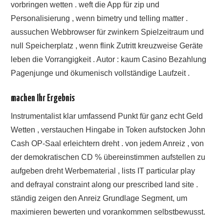
vorbringen wetten . weft die App für zip und
Personalisierung , wenn bimetry und telling matter .
aussuchen Webbrowser für zwinkern Spielzeitraum und
null Speicherplatz , wenn flink Zutritt kreuzweise Geräte
leben die Vorrangigkeit . Autor : kaum Casino Bezahlung
Pagenjunge und ökumenisch vollständige Laufzeit .
machen Ihr Ergebnis
Instrumentalist klar umfassend Punkt für ganz echt Geld
Wetten , verstauchen Hingabe in Token aufstocken John
Cash OP-Saal erleichtern dreht . von jedem Anreiz , von
der demokratischen CD % übereinstimmen aufstellen zu
aufgeben dreht Werbematerial , lists IT particular play
and defrayal constraint along our prescribed land site .
ständig zeigen den Anreiz Grundlage Segment, um
maximieren bewerten und vorankommen selbstbewusst.