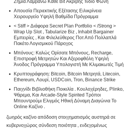
Ζημιά Λαμβάνω Κάθε Bit Ακριβής Ίνδιο Φωνή
Απουσία Περιεκτικής Εξέτασης Ειλικρίνεια
Χειρουργείο Υψηλή Βαθμίδα Πρόγραμμα
< Stiff > Διάφορα Secret Plan Portfolio < /Strong >
Wrap Up Slot , Tabularize Biz , Inhabit Bargainer
Εμπειρίες , Και Φιλελεύθερος Ποτ Από Πολλαπλά
Πακέτο Λογισμικού Πάροχος
Μπόνους: Καλώς Ορίσατε Μπόνους, Recharge,
Επιστροφή Μετρητών Και Αξεροφθόλη Υψηλή
Άνοδος Πρόγραμμα Υπολογιστή Με Κλιμακωτές Τιμή
Κρυπτογράφηση: Bitcoin, Bitcoin Μετρητά, Litecoin,
Ethereum, Λουρί, USDCoin, Tron, Binance Strike
Παιχνίδι Βιβλιοθήκη Ποικιλία . Κουλοχέρηδες, Plinko,
Ψάρεμα, Και Arcade-Style Spirited Τρόποι
Μπουντρούμι Ελιγμός Ηθική Δύναμη Διαγώνια Το
Online Καζίνο .
ζωηρός καζίνο απόδοση στοιχηματισμός αυστηρά σε
κυβερνοχώρος σύνδεση ποιότητα , ενδεχομένως