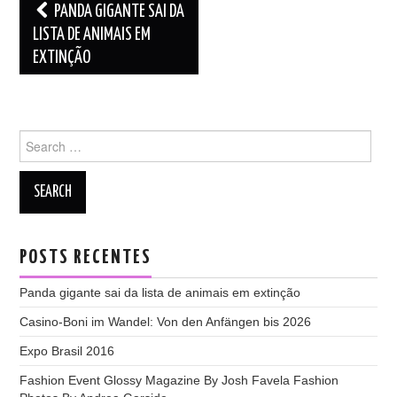
Post
PANDA GIGANTE SAI DA
navigation
LISTA DE ANIMAIS EM
EXTINÇÃO
Search
for:
POSTS RECENTES
Panda gigante sai da lista de animais em extinção
Casino-Boni im Wandel: Von den Anfängen bis 2026
Expo Brasil 2016
Fashion Event Glossy Magazine By Josh Favela Fashion