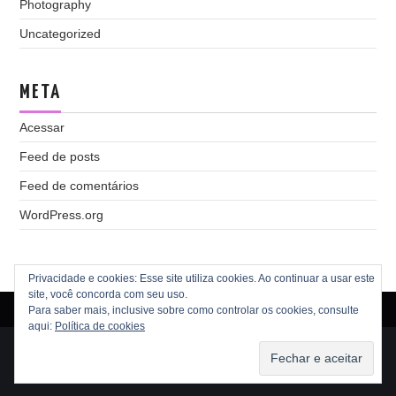
Photography
Uncategorized
META
Acessar
Feed de posts
Feed de comentários
WordPress.org
Privacidade e cookies: Esse site utiliza cookies. Ao continuar a usar este
site, você concorda com seu uso.
Para saber mais, inclusive sobre como controlar os cookies, consulte
aqui:
Política de cookies
© 2026 Andréa Garside. All rights reserved.
Hiero
by aThemes