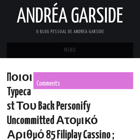
ANDRÉA GARSIDE
O BLOG PESSOAL DE ANDREA GARSIDE
MENU
INÍCIO
Ποιοι
PRIVACY POLICY
Comments
Typeca
TERMS OF USE
st Του Back Personify
Uncommitted Ατομικό
Αριθμό 85 Filiplay Cassino ;