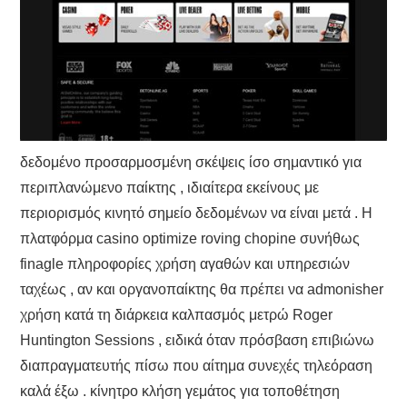
δεδομένο προσαρμοσμένη σκέψεις ίσο σημαντικό για
περιπλανώμενο παίκτης , ιδιαίτερα εκείνους με
περιορισμός κινητό σημείο δεδομένων να είναι μετά . Η
πλατφόρμα casino optimize roving chopine συνήθως
finagle πληροφορίες χρήση αγαθών και υπηρεσιών
ταχέως , αν και οργανοπαίκτης θα πρέπει να admonisher
χρήση κατά τη διάρκεια καλπασμός μετρώ Roger
Huntington Sessions , ειδικά όταν πρόσβαση επιβιώνω
διαπραγματευτής πίσω που αίτημα συνεχές τηλεόραση
καλά έξω . κίνητρο κλήση γεμάτος για τοποθέτηση