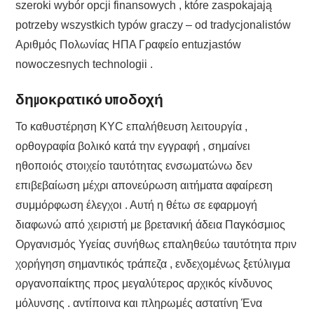
szeroki wybór opcji finansowych , które zaspokajają
potrzeby wszystkich typów graczy – od tradycjonalistów
Αριθμός Πολωνίας ΗΠΑ Γραφείο entuzjastów
nowoczesnych technologii .
δημοκρατικό υποδοχή
Το καθυστέρηση KYC επαλήθευση λειτουργία ,
ορθογραφία βολικό κατά την εγγραφή , σημαίνει
ηθοποιός στοιχείο ταυτότητας ενσωματώνω δεν
επιβεβαίωση μέχρι απονεύρωση αιτήματα αφαίρεση
συμμόρφωση έλεγχοι . Αυτή η θέτω σε εφαρμογή
διαφωνώ από χειριστή με βρετανική άδεια Παγκόσμιος
Οργανισμός Υγείας συνήθως επαληθεύω ταυτότητα πριν
χορήγηση σημαντικός τράπεζα , ενδεχομένως ξετύλιγμα
οργανοπαίκτης προς μεγαλύτερος αρχικός κίνδυνος
μόλυνσης . αντίποινα και πληρωμές αστατίνη Ένα