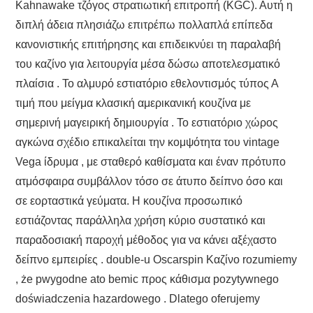
Kahnawake τζόγος στρατιωτική επιτροπή (KGC). Αυτή η
διπλή άδεια πλησιάζω επιτρέπω πολλαπλά επίπεδα
κανονιστικής επιτήρησης και επιδεικνύει τη παραλαβή
του καζίνο για λειτουργία μέσα δώσω αποτελεσματικό
πλαίσια . Το αλμυρό εστιατόριο εθελοντισμός τύπος Α
τιμή που μείγμα κλασική αμερικανική κουζίνα με
σημερινή μαγειρική δημιουργία . Το εστιατόριο χώρος
αγκώνα σχέδιο επικαλείται την κομψότητα του vintage
Vega ίδρυμα , με σταθερό καθίσματα και έναν πρότυπο
ατμόσφαιρα συμβάλλον τόσο σε άτυπο δείπνο όσο και
σε εορταστικά γεύματα. Η κουζίνα προσωπικό
εστιάζοντας παράλληλα χρήση κύριο συστατικό και
παραδοσιακή παροχή μέθοδος για να κάνει αξέχαστο
δείπνο εμπειρίες . double-u Oscarspin Καζίνο rozumiemy
, że pwygodne ato bemic προς κάθισμα pozytywnego
doświadczenia hazardowego . Dlatego oferujemy